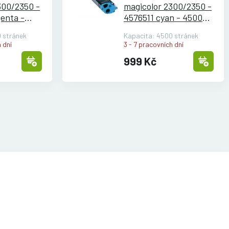
300/
2350 -
magicolor 2300/
2350 -
enta -
4576511 cyan - 4500
stran
 stránek
Kapacita: 4500 stránek
 dní
3 - 7 pracovních dní
999 Kč