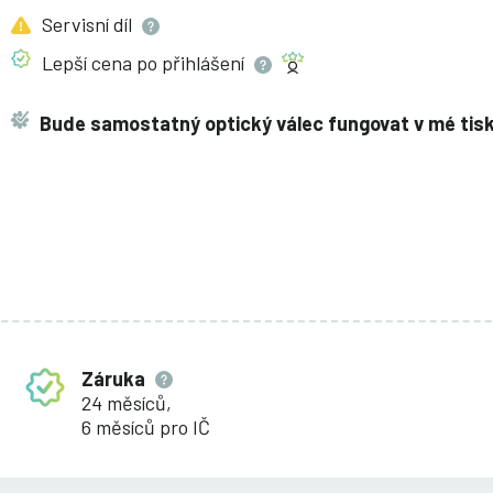
Servisní
díl
Lepší cena po
přihlášení
Bude samostatný optický válec fungovat v mé tis
Záruka
24 měsíců,
6 měsíců pro IČ