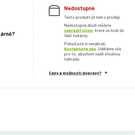
Nedostupné
Tento produkt již není v prodeji.
Nedostupné zboží můžete
nahradit jiným
, které se hodí do
kárně?
Vaší tiskárny.
Pokud jste si nevybrali,
Kontaktujte nás
. Uděláme vše
pro to, abychom našli vhodnou
náhradu.
Ceny a možnosti dopravy?