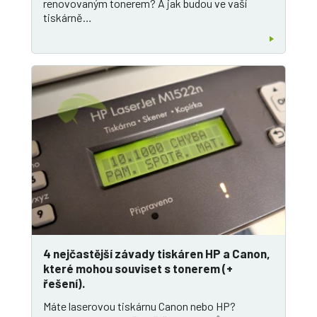
renovovaným tonerem? A jak budou ve vaší
tiskárně…
4 nejčastější závady tiskáren HP a Canon,
které mohou souviset s tonerem (+
řešení).
Máte laserovou tiskárnu Canon nebo HP?