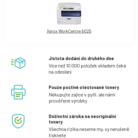
Xerox WorkCentre 6025
Jistota dodání do druhého dne
Více než 10 000 položek skladem čeká
na odeslání
Pouze poctivě otestované tonery
Nekupujte zajíce v pytli, ale námi
prověřené výrobky
Doživotní záruka na neoriginální
tonery
Všechna rizika neseme my, vy nerušeně
tisknete