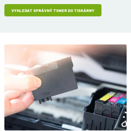
VYHLEDAT SPRÁVNÝ TONER DO TISKÁRNY