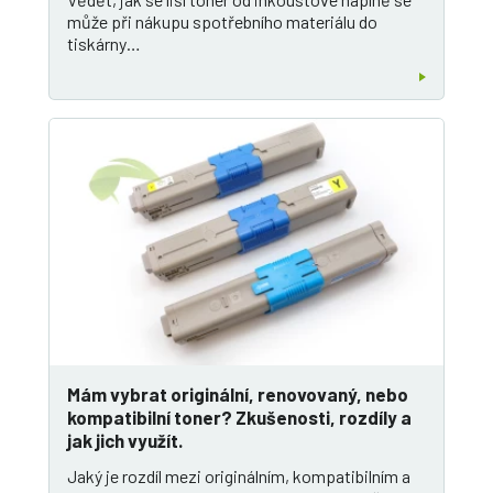
může při nákupu spotřebního materiálu do
tiskárny…
Mám vybrat originální, renovovaný, nebo
kompatibilní toner? Zkušenosti, rozdíly a
jak jich využít.
Jaký je rozdíl mezi originálním, kompatibilním a