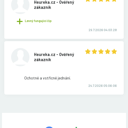
Heureka.cz - Ověřený
zákazník
Levný fungující čip
29.7.2026 04:03:28
Heureka.cz - Ověřený
zákazník
Ochotné a vstřícné jednání.
24.7.2026 05:06:06