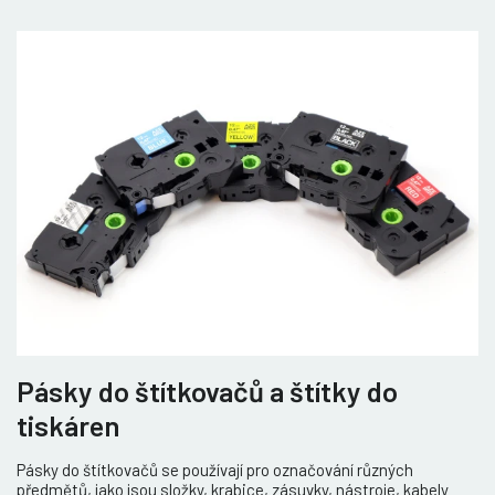
Pásky do štítkovačů a štítky do
tiskáren
Pásky do štítkovačů se používají pro označování různých
předmětů, jako jsou složky, krabice, zásuvky, nástroje, kabely