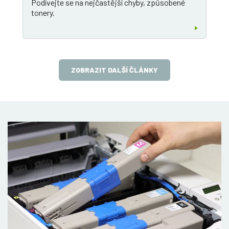
Podívejte se na nejčastější chyby, způsobené
tonery.
ZOBRAZIT DALŠÍ ČLÁNKY