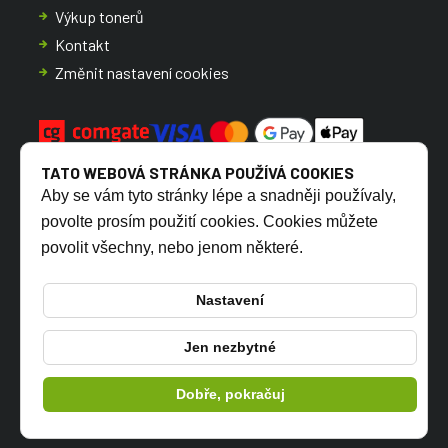
Výkup tonerů
Kontakt
Změnit nastavení cookies
TATO WEBOVÁ STRÁNKA POUŽÍVÁ COOKIES
Aby se vám tyto stránky lépe a snadněji používaly,
povolte prosím použití cookies. Cookies můžete
povolit všechny, nebo jenom některé.
CZ
SK
Nastavení
Jen nezbytné
© 2026 TONERSYP s.r.o.
Dobře, pokračuj