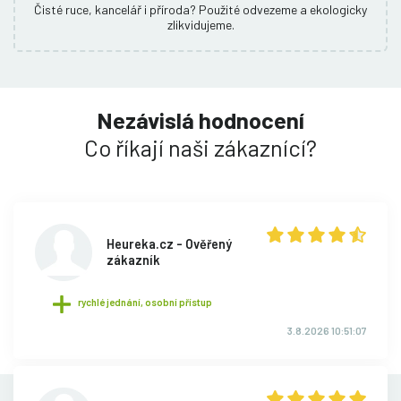
Čisté ruce, kancelář i příroda? Použité odvezeme a ekologicky
zlikvidujeme.
Nezávislá hodnocení
Co říkají naši zákaznící?
Heureka.cz - Ověřený
zákazník
rychlé jednání, osobní přístup
3.8.2026 10:51:07