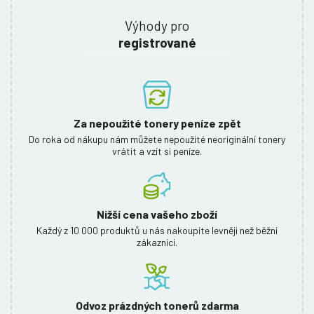
Výhody pro
registrované
Za nepoužité tonery peníze zpět
Do roka od nákupu nám můžete nepoužité neoriginální tonery
vrátit a vzít si peníze.
Nižší cena vašeho zboží
Každý z 10 000 produktů u nás nakoupíte levněji než běžní
zákazníci.
Odvoz prázdných tonerů zdarma