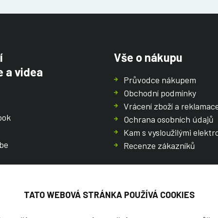
í
Vše o nákupu
 a videa
Průvodce nákupem
Obchodní podmínky
Vrácení zboží a reklamac
ook
Ochrana osobních údajů
Kam s vysloužilými elektr
be
Recenze zákazníků
TATO WEBOVÁ STRÁNKA POUŽÍVÁ COOKIES