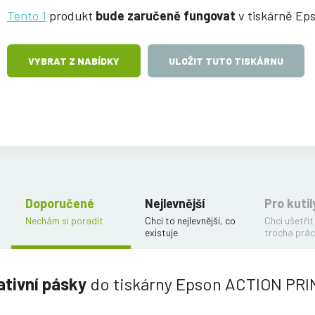
Tento 1
produkt
bude zaručeně fungovat
v tiskárně E
VYBRAT Z NABÍDKY
ULOŽIT TUTO TISKÁRNU
Doporučené
Nejlevnější
Pro kutil
Nechám si poradit
Chci to nejlevnější, co
Chci ušetřit
existuje
trocha prác
ativní pásky
do tiskárny Epson ACTION PR