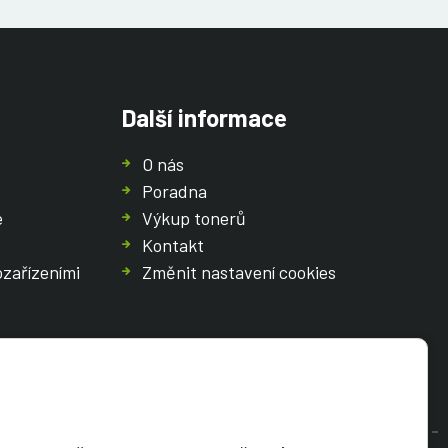
Další informace
O nás
Poradna
e
Výkup tonerů
Kontakt
ozařízeními
Změnit nastavení cookies