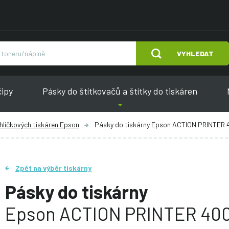
VYHLEDAT
čipy
Pásky do štítkovačů a štítky do tiskáren
ehličkových tiskáren Epson
Pásky do tiskárny Epson ACTION PRINTER
Zpět na výběr tiskárny
Pásky do tiskárny
Epson ACTION PRINTER 40