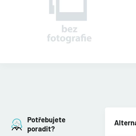
Potřebujete
Altern
poradit?