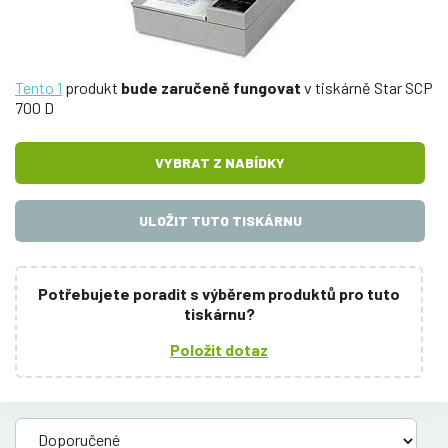
Tento 1
produkt
bude zaručeně fungovat
v tiskárně Star SCP
700 D
VYBRAT Z NABÍDKY
ULOŽIT TUTO TISKÁRNU
Potřebujete poradit s výběrem produktů pro tuto
tiskárnu?
Položit dotaz