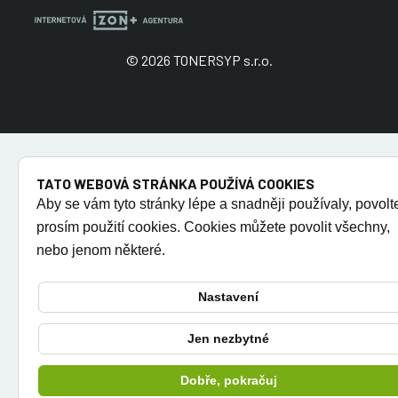
© 2026 TONERSYP s.r.o.
TATO WEBOVÁ STRÁNKA POUŽÍVÁ COOKIES
Aby se vám tyto stránky lépe a snadněji používaly, povolt
prosím použití cookies. Cookies můžete povolit všechny,
nebo jenom některé.
Nastavení
Jen nezbytné
Dobře, pokračuj