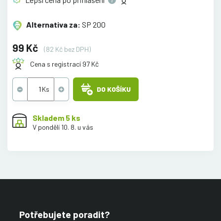
Alternativa za:
SP 200
99 Kč
(82 Kč bez DPH)
Cena s registrací 97 Kč
DO KOŠÍKU
Skladem 5 ks
V pondělí 10. 8. u vás
Potřebujete poradit?