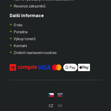
Recenze zákazníků
Další informace
O nás
Poradna
Výkup tonerů
Kontakt
Změnit nastavení cookies
CZ
SK