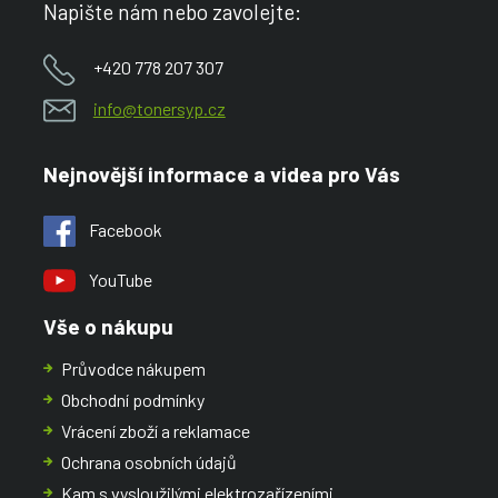
Napište nám nebo zavolejte:
+420 778 207 307
info@tonersyp.cz
Nejnovější informace a videa pro Vás
Facebook
YouTube
Vše o nákupu
Průvodce nákupem
Obchodní podmínky
Vrácení zboží a reklamace
Ochrana osobních údajů
Kam s vysloužilými elektrozařízeními