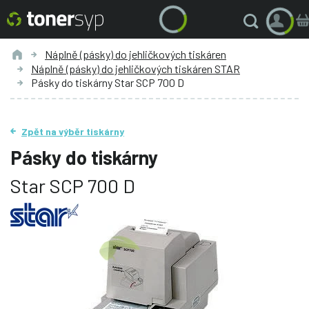
Náplně (pásky) do jehličkových tiskáren
Náplně (pásky) do jehličkových tiskáren STAR
Pásky do tiskárny Star SCP 700 D
Zpět na výběr tiskárny
Pásky do tiskárny
Star SCP 700 D