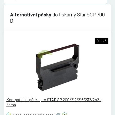
Alternativní pásky
do tiskárny Star SCP 700
D
ČERNÁ
Kompatibilní páska pro STAR SP 200/212/216/232/242 -
černá
Lepší cena po
přihlášení