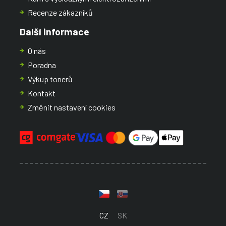
Recenze zákazníků
Další informace
O nás
Poradna
Výkup tonerů
Kontakt
Změnit nastavení cookies
CZ
SK