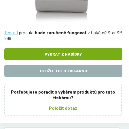
Tento 1
produkt
bude zaručeně fungovat
v tiskárně Star SP
298
VYBRAT Z NABÍDKY
ULOŽIT TUTO TISKÁRNU
Potřebujete poradit s výběrem produktů pro tuto
tiskárnu?
Položit dotaz