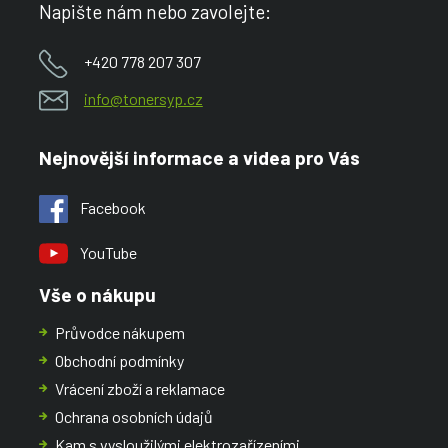
Napište nám nebo zavolejte:
+420 778 207 307
info@tonersyp.cz
Nejnovější informace a videa pro Vás
Facebook
YouTube
Vše o nákupu
Průvodce nákupem
Obchodní podmínky
Vrácení zboží a reklamace
Ochrana osobních údajů
Kam s vysloužilými elektrozařízeními