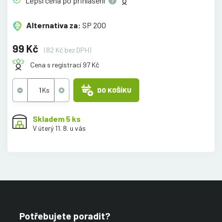
Lepší cena po
přihlášení
Alternativa za:
SP 200
99 Kč
(82 Kč bez DPH)
Cena s registrací 97 Kč
DO KOŠÍKU
Skladem 5 ks
V úterý 11. 8. u vás
Potřebujete poradit?