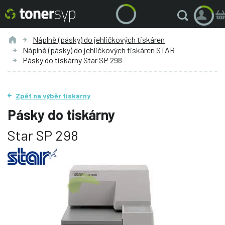
Náplně (pásky) do jehličkových tiskáren
Náplně (pásky) do jehličkových tiskáren STAR
Pásky do tiskárny Star SP 298
Zpět na výběr tiskárny
Pásky do tiskárny
Star SP 298