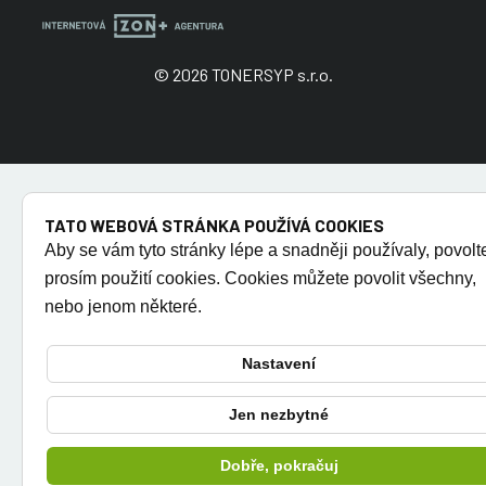
© 2026 TONERSYP s.r.o.
TATO WEBOVÁ STRÁNKA POUŽÍVÁ COOKIES
Aby se vám tyto stránky lépe a snadněji používaly, povolt
prosím použití cookies. Cookies můžete povolit všechny,
nebo jenom některé.
Nastavení
Jen nezbytné
Dobře, pokračuj