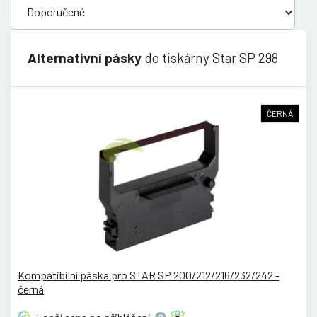
Alternativní pásky
do tiskárny Star SP 298
ČERNÁ
Kompatibilní páska pro STAR SP 200/212/216/232/242 -
černá