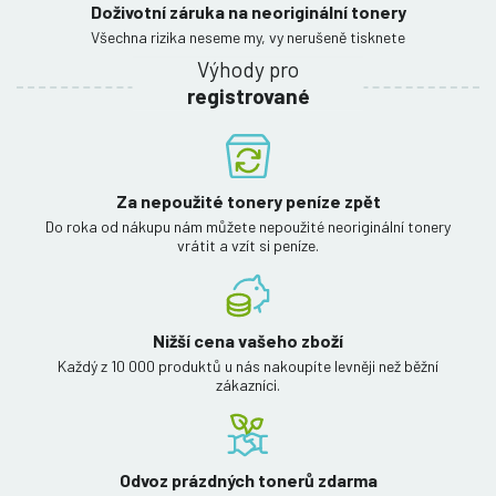
Doživotní záruka na neoriginální tonery
Všechna rizika neseme my, vy nerušeně tisknete
Výhody pro
registrované
Za nepoužité tonery peníze zpět
Do roka od nákupu nám můžete nepoužité neoriginální tonery
vrátit a vzít si peníze.
Nižší cena vašeho zboží
Každý z 10 000 produktů u nás nakoupíte levněji než běžní
zákazníci.
Odvoz prázdných tonerů zdarma