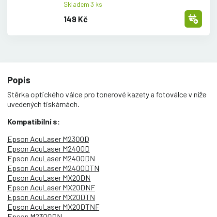
Skladem 3 ks
149 Kč
Popis
Stěrka optického válce pro tonerové kazety a fotoválce v níže
uvedených tiskárnách.
Kompatibilní s:
Epson AcuLaser M2300D
Epson AcuLaser M2400D
Epson AcuLaser M2400DN
Epson AcuLaser M2400DTN
Epson AcuLaser MX20DN
Epson AcuLaser MX20DNF
Epson AcuLaser MX20DTN
Epson AcuLaser MX20DTNF
Epson M2300DN