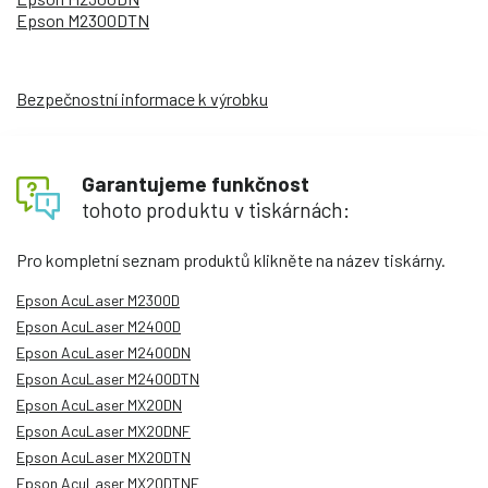
Epson M2300DTN
Bezpečnostní informace k výrobku
Garantujeme funkčnost
tohoto produktu v tiskárnách:
Pro kompletní seznam produktů klikněte na název tiskárny.
Epson AcuLaser M2300D
Epson AcuLaser M2400D
Epson AcuLaser M2400DN
Epson AcuLaser M2400DTN
Epson AcuLaser MX20DN
Epson AcuLaser MX20DNF
Epson AcuLaser MX20DTN
Epson AcuLaser MX20DTNF