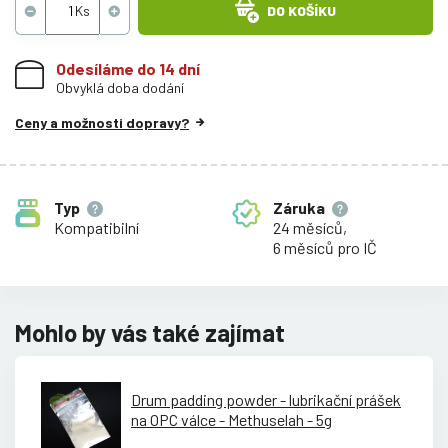
DO KOŠÍKU
Odesíláme do 14 dní
Obvyklá doba dodání
Ceny a možnosti dopravy?
Typ
Záruka
Kompatibilní
24 měsíců,
6 měsíců pro IČ
Mohlo by vás také zajímat
Drum padding powder - lubrikační prášek
na OPC válce - Methuselah - 5g