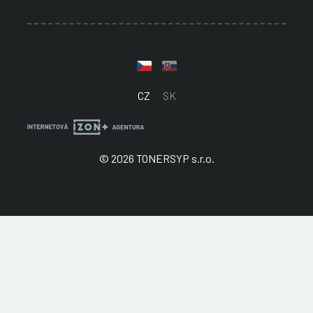
CZ
SK
© 2026 TONERSYP s.r.o.