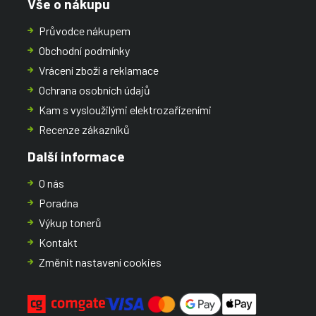
Vše o nákupu
Průvodce nákupem
Obchodní podmínky
Vrácení zboží a reklamace
Ochrana osobních údajů
Kam s vysloužilými elektrozařízeními
Recenze zákazníků
Další informace
O nás
Poradna
Výkup tonerů
Kontakt
Změnit nastavení cookies