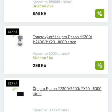
Kapacita: 100000 stránek
Skladem 2 ks
690 Kč
ČERNÁ
Tonerový prášek pro Epson M2300/
M2400/
MX20 - 8000 stran
Kapacita: 8000 stránek
Skladem 3 ks
299 Kč
ČERNÁ
Čip pro Epson M2300/
2400/
MX20 - 8000
stran
Kapacita: 8000 stránek