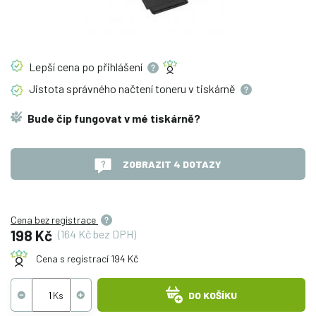
Lepší cena po
přihlášení
Jistota správného načtení toneru v
tiskárně
Bude čip fungovat v mé tiskárně?
ZOBRAZIT 4 DOTAZY
Cena bez registrace
198 Kč
(164 Kč bez DPH)
Cena s registrací 194 Kč
DO KOŠÍKU