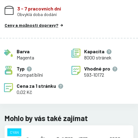
3 - 7 pracovních dní
Obvyklá doba dodání
Ceny a možnosti dopravy?
Barva
Kapacita
Magenta
8000 stránek
Typ
Vhodné pro
Kompatibilní
593-10172
Cena za
1 stránku
0,02 Kč
Mohlo by vás také zajímat
CYAN