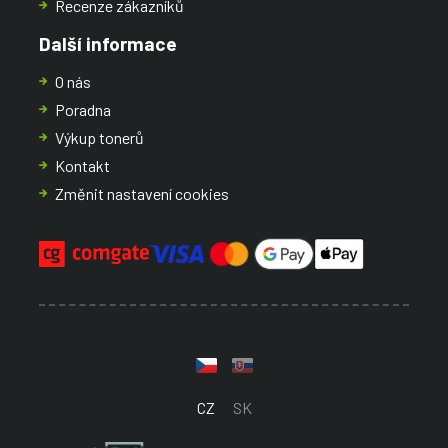
Recenze zákazníků
Další informace
O nás
Poradna
Výkup tonerů
Kontakt
Změnit nastavení cookies
CZ
SK