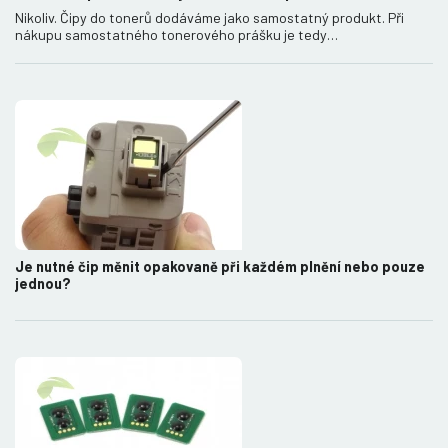
Nikoliv. Čipy do tonerů dodáváme jako samostatný produkt. Při
nákupu samostatného tonerového prášku je tedy…
Je nutné čip měnit opakovaně při každém plnění nebo pouze
jednou?