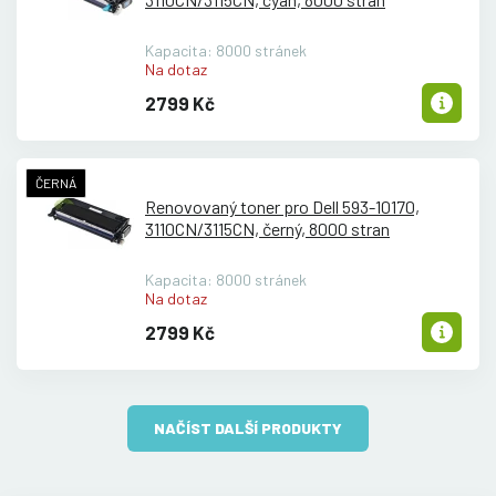
Kapacita: 8000 stránek
Na dotaz
2799 Kč
ČERNÁ
Renovovaný toner pro Dell 593-10170,
3110CN/
3115CN, černý, 8000 stran
Kapacita: 8000 stránek
Na dotaz
2799 Kč
NAČÍST DALŠÍ PRODUKTY