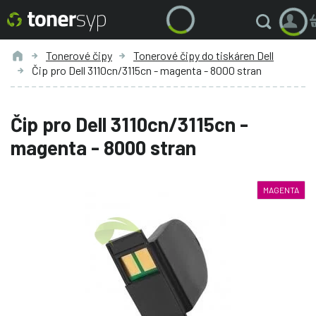
Tonerové čipy
Tonerové čipy do tiskáren Dell
Čip pro Dell 3110cn/3115cn - magenta - 8000 stran
Čip pro Dell 3110cn/3115cn -
magenta - 8000 stran
MAGENTA