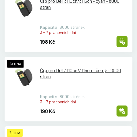
Čip pro Dell 3110cn/
3115cn - cyan - 8000
stran
Kapacita: 8000 stránek
3 - 7 pracovních dní
198 Kč
ČERNÁ
Čip pro Dell 3110cn/
3115cn - černý - 8000
stran
Kapacita: 8000 stránek
3 - 7 pracovních dní
198 Kč
ŽLUTÁ