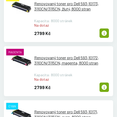
Renovovaný toner pro Dell 593-10173,
3110CN/
3115CN, žlutý, 8000 stran
Kapacita: 8000 stránek
Na dotaz
2799 Kč
MAGENTA
Renovovaný toner pro Dell 593-10172,
3110CN/
3115CN, magenta, 8000 stran
Kapacita: 8000 stránek
Na dotaz
2799 Kč
CYAN
Renovovaný toner pro Dell 593-10171,
3110CN/
3115CN, cyan, 8000 stran