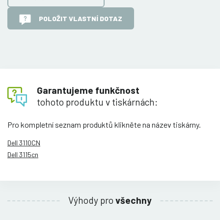
POLOŽIT VLASTNÍ DOTAZ
Garantujeme funkčnost
tohoto produktu v tiskárnách:
Pro kompletní seznam produktů klikněte na název tiskárny.
Dell 3110CN
Dell 3115cn
Výhody pro
všechny