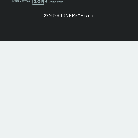
© 2026 TONERSYP s.r.o.