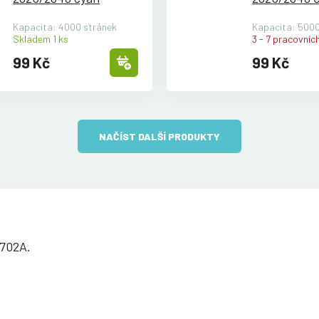
Kapacita: 4000 stránek
Kapacita: 5000
Skladem 1 ks
3 - 7 pracovních
99 Kč
99 Kč
NAČÍST DALŠÍ PRODUKTY
9702A.