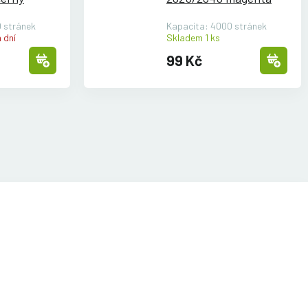
 stránek
Kapacita: 4000 stránek
 dní
Skladem 1 ks
99 Kč