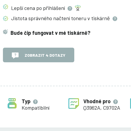
Lepší cena po
přihlášení
Jistota správného načtení toneru v
tiskárně
Bude čip fungovat v mé tiskárně?
ZOBRAZIT 4 DOTAZY
Typ
Vhodné pro
Kompatibilní
Q3962A, C9702A