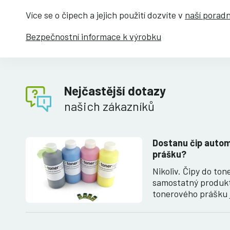
Více se o čipech a jejich použití dozvíte v
naší porad
Bezpečnostní informace k výrobku
Nejčastější dotazy
našich zákazníků
Dostanu čip auto
prášku?
Nikoliv. Čipy do to
samostatný produk
tonerového prášku 