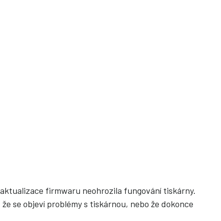
y aktualizace firmwaru neohrozila fungování tiskárny.
, že se objeví problémy s tiskárnou, nebo že dokonce