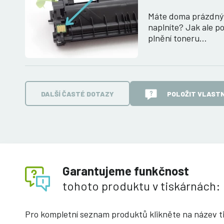
Máte doma prázdný 
naplníte? Jak ale po
plnění toneru…
DALŠÍ ČASTÉ DOTAZY
POLOŽIT VLASTN
Garantujeme funkčnost
tohoto produktu v tiskárnách:
Pro kompletní seznam produktů klikněte na název t