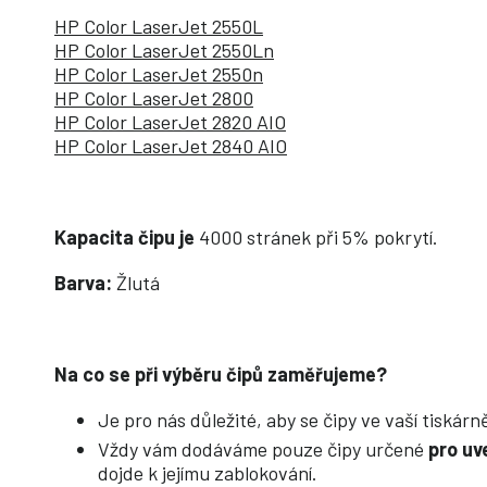
HP Color LaserJet 2550L
HP Color LaserJet 2550Ln
HP Color LaserJet 2550n
HP Color LaserJet 2800
HP Color LaserJet 2820 AIO
HP Color LaserJet 2840 AIO
Kapacita čipu je
4000 stránek při 5% pokrytí.
Barva:
Žlutá
Na co se při výběru čipů zaměřujeme?
Je pro nás důležité, aby se čipy ve vaší tiskár
Vždy vám dodáváme pouze čipy určené
pro uv
dojde k jejímu zablokování.