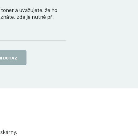
toner a uvažujete, že ho
znáte, zda je nutné při
Í DOTAZ
iskárny.