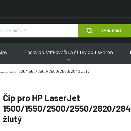
VYHLEDAT
čipy
Pásky do štítkovačů a štítky do tiskáren
 LaserJet 1500/1550/2500/2550/2820/2840 žlutý
Čip pro HP LaserJet
1500/1550/2500/2550/2820/28
žlutý