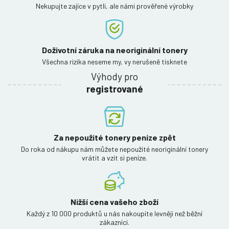
Nekupujte zajíce v pytli, ale námi prověřené výrobky
Doživotní záruka na neoriginální tonery
Všechna rizika neseme my, vy nerušeně tisknete
Výhody pro
registrované
Za nepoužité tonery peníze zpět
Do roka od nákupu nám můžete nepoužité neoriginální tonery
vrátit a vzít si peníze.
Nižší cena vašeho zboží
Každý z 10 000 produktů u nás nakoupíte levněji než běžní
zákazníci.