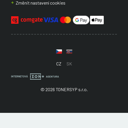
Změnit nastavení cookies
CZ
SK
© 2026 TONERSYP s.r.o.