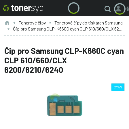
Tonerové čipy
Tonerové čipy do tiskáren Samsung
Čip pro Samsung CLP-K660C cyan CLP 610/660/CLX 6200/6210/6240
Čip pro Samsung CLP-K660C cyan
CLP 610/660/CLX
6200/6210/6240
CYAN