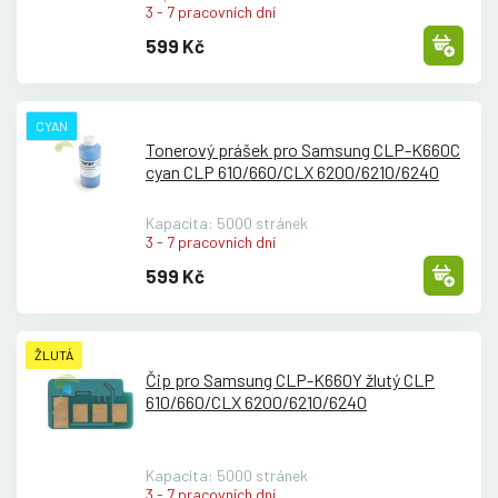
3 - 7 pracovních dní
599 Kč
CYAN
Tonerový prášek pro Samsung CLP-K660C
cyan CLP 610/
660/
CLX 6200/
6210/
6240
Kapacita: 5000 stránek
3 - 7 pracovních dní
599 Kč
ŽLUTÁ
Čip pro Samsung CLP-K660Y žlutý CLP
610/
660/
CLX 6200/
6210/
6240
Kapacita: 5000 stránek
3 - 7 pracovních dní