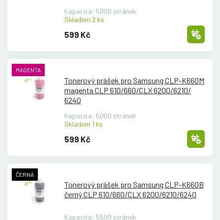
Kapacita: 5000 stránek
Skladem 2 ks
599 Kč
MAGENTA
Tonerový prášek pro Samsung CLP-K660M
magenta CLP 610/
660/
CLX 6200/
6210/
6240
Kapacita: 5000 stránek
Skladem 1 ks
599 Kč
ČERNÁ
Tonerový prášek pro Samsung CLP-K660B
černý CLP 610/
660/
CLX 6200/
6210/
6240
Kapacita: 5500 stránek