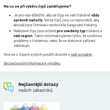
Na co se při výběru čipů zaměřujeme?
Je pro nás důležité, aby se čipy ve vaší tiskárně
vždy
správně načetly
. Verze čipů jsou co nejnovější, aby
aktualizace firmwaru neohrozila fungování tiskárny.
Nabízené čipy jsou určené
pro uvedený typ
tiskárny a
náš region
. Takto minimalizujeme riziko, že vzniknou
problémy s tiskárnou, nebo že se dokonce zařízení
zablokuje.
Více se o čipech a jejich použití dozvíte v
naší poradně
.
Bezpečnostní informace k výrobku
Nejčastější dotazy
našich zákazníků