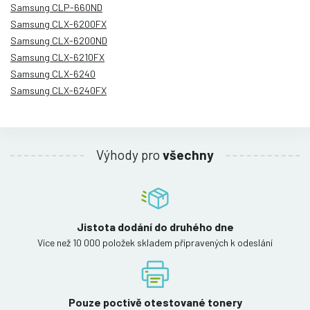
Samsung CLP-660ND
Samsung CLX-6200FX
Samsung CLX-6200ND
Samsung CLX-6210FX
Samsung CLX-6240
Samsung CLX-6240FX
Výhody pro
všechny
Jistota dodání do druhého dne
Více než 10 000 položek skladem připravených k odeslání
Pouze poctivě otestované tonery