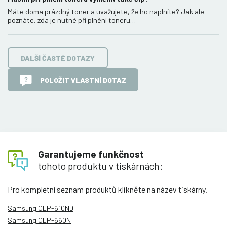
Máte doma prázdný toner a uvažujete, že ho naplníte? Jak ale
poznáte, zda je nutné při plnění toneru…
DALŠÍ ČASTÉ DOTAZY
POLOŽIT VLASTNÍ DOTAZ
Garantujeme funkčnost
tohoto produktu v tiskárnách:
Pro kompletní seznam produktů klikněte na název tiskárny.
Samsung CLP-610ND
Samsung CLP-660N