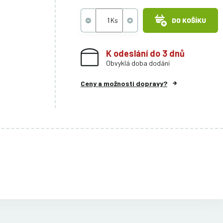
DO KOŠÍKU
K odeslání do 3 dnů
Obvyklá doba dodání
Ceny a možnosti dopravy?