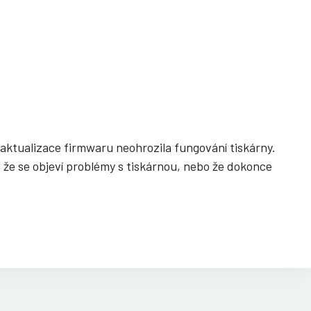
y aktualizace firmwaru neohrozila fungování tiskárny.
, že se objeví problémy s tiskárnou, nebo že dokonce