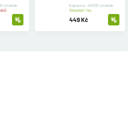
0 stránek
Kapacita: 40000 stránek
 dnů
Skladem 1 ks
449 Kč