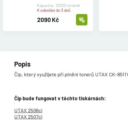
Kapacita: 12000 stránek
K odeslání do 3 dnů
2090 Kč
Popis
Čip, který využijete při plnění tonerů UTAX CK-8511
Čip bude fungovat v těchto tiskárnách:
UTAX 2506ci
UTAX 2507ci