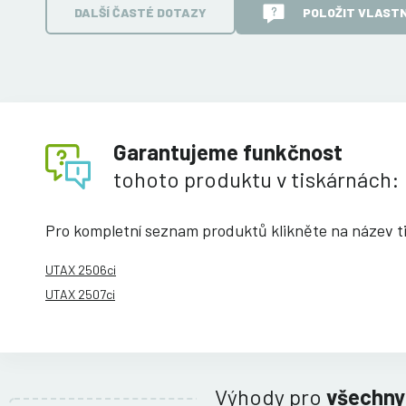
DALŠÍ ČASTÉ DOTAZY
POLOŽIT VLASTN
Garantujeme funkčnost
tohoto produktu v tiskárnách:
Pro kompletní seznam produktů klikněte na název t
UTAX 2506ci
UTAX 2507ci
Výhody pro
všechny