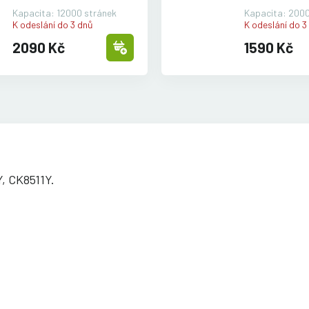
Kapacita: 12000 stránek
Kapacita: 2000
K odeslání do 3 dnů
K odeslání do 3
2090 Kč
1590 Kč
Y, CK8511Y.