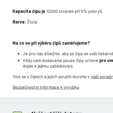
Kapacita čipu je
12000 stránek při 5% pokrytí.
Barva:
Žlutá
Na co se při výběru čipů zaměřujeme?
Je pro nás důležité, aby se čipy ve vaší tiskár
Vždy vám dodáváme pouze čipy určené
pro uv
dojde k jejímu zablokování.
Více se o čipech a jejich použití dozvíte v
naší porad
Bezpečnostní informace k výrobku