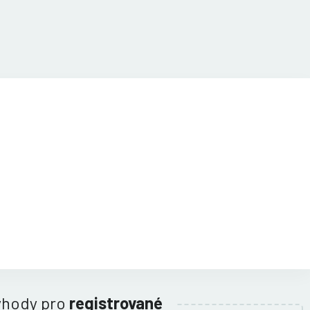
ýhody pro
registrované