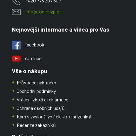
+420 778 207 307
info@tonersyp.cz
Nejnovější informace a videa pro Vás
Facebook
YouTube
Vše o nákupu
Průvodce nákupem
Obchodní podmínky
Vrácení zboží a reklamace
Ochrana osobních údajů
Kam s vysloužilými elektrozařízeními
Recenze zákazníků