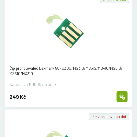
Čip pro fotoválec Lexmark 50F0Z00, MS310/
MS312/
MS410/
MS510/
MS610/
MX310
Kapacita: 60000 stránek
249 Kč
3 - 7 pracovních dní