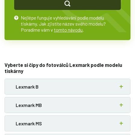
Nejlépe funguje vyhledávání podle modelu
?
tiskárny. Jak zjistíte název svého modelu?
Poradíme vám v
tomto návodu
.
Vyberte si čipy do fotoválců Lexmark podle modelu
tiskárny
Lexmark B
Lexmark MB
Lexmark MS