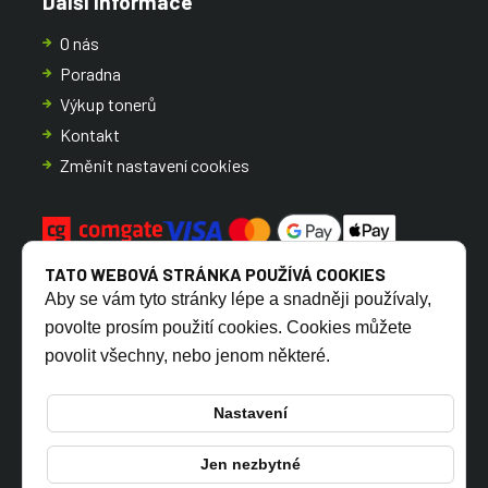
Další informace
O nás
Poradna
Výkup tonerů
Kontakt
Změnit nastavení cookies
TATO WEBOVÁ STRÁNKA POUŽÍVÁ COOKIES
Aby se vám tyto stránky lépe a snadněji používaly,
povolte prosím použití cookies. Cookies můžete
povolit všechny, nebo jenom některé.
CZ
SK
Nastavení
Jen nezbytné