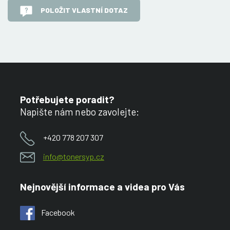
POLOŽIT VLASTNÍ DOTAZ
Potřebujete poradit?
Napište nám nebo zavolejte:
+420 778 207 307
info@tonersyp.cz
Nejnovější informace a videa pro Vás
Facebook