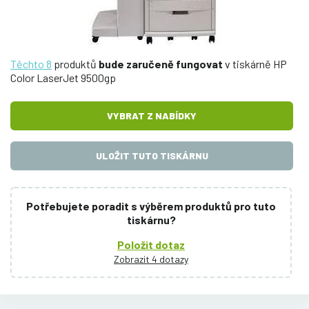
Těchto 8
produktů
bude zaručeně fungovat
v tiskárně HP
Color LaserJet 9500gp
VYBRAT Z NABÍDKY
ULOŽIT TUTO TISKÁRNU
Potřebujete poradit s výběrem produktů pro tuto
tiskárnu?
Položit dotaz
Zobrazit 4 dotazy