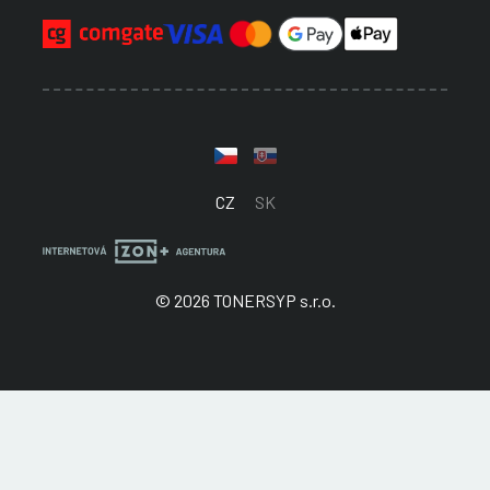
CZ
SK
© 2026 TONERSYP s.r.o.