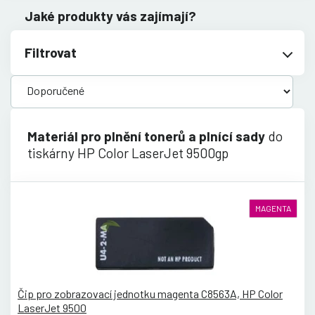
Jaké produkty vás zajímají?
Filtrovat
Materiál pro plnění tonerů a plnící sady
do
tiskárny HP Color LaserJet 9500gp
MAGENTA
Čip pro zobrazovací jednotku magenta C8563A, HP Color
LaserJet 9500