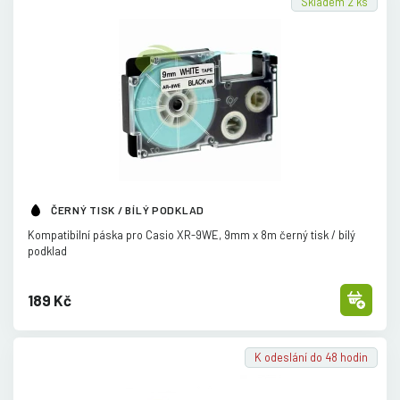
Skladem 2 ks
ČERNÝ TISK / BÍLÝ PODKLAD
Kompatibilní páska pro Casio XR-9WE, 9mm x 8m černý tisk /
bílý
podklad
189 Kč
K odeslání do 48 hodin