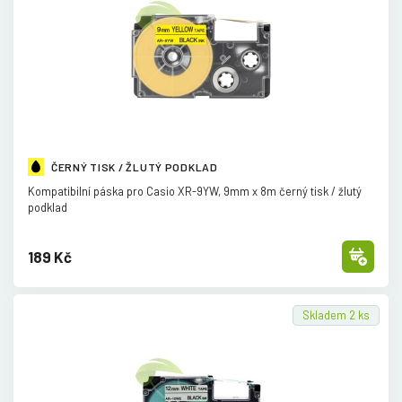
ČERNÝ TISK / ŽLUTÝ PODKLAD
Kompatibilní páska pro Casio XR-9YW, 9mm x 8m černý tisk /
žlutý
podklad
189 Kč
Skladem 2 ks