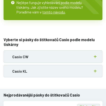
Nejlépe funguje vyhledávání podle modelu
?
tiskárny. Jak zjistíte název svého modelu?
Poradíme vám v
tomto návodu
.
Vyberte si pásky do štítkovačů Casio podle modelu
tiskárny
Casio CW
Casio KL
Nejprodávanější pásky do štítkovačů Casio