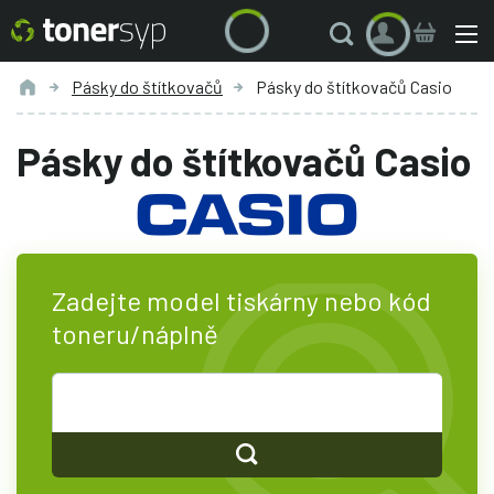
Pásky do štítkovačů
Pásky do štítkovačů Casio
Pásky do štítkovačů Casio
Zadejte model tiskárny nebo kód
toneru/náplně