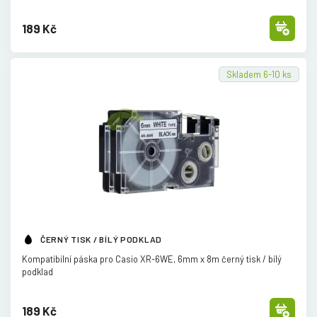
189 Kč
Skladem 6-10 ks
ČERNÝ TISK / BÍLÝ PODKLAD
Kompatibilní páska pro Casio XR-6WE, 6mm x 8m černý tisk /
bílý
podklad
189 Kč