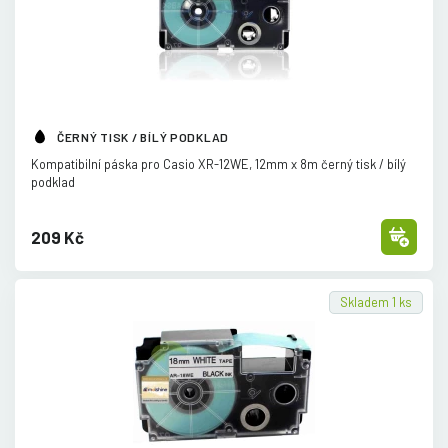
ČERNÝ TISK / BÍLÝ PODKLAD
Kompatibilní páska pro Casio XR-12WE, 12mm x 8m černý tisk /
bílý
podklad
209 Kč
Skladem 1 ks