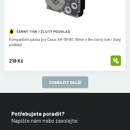
ČERNÝ TISK / ŽLUTÝ PODKLAD
Kompatibilní páska pro Casio XR-18YW1, 18mm x 8m černý tisk /
žlutý
podklad
219 Kč
ZOBRAZIT DALŠÍ
Potřebujete poradit?
Napište nám nebo zavolejte: