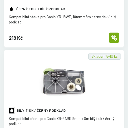
ČERNÝ TISK / BÍLÝ PODKLAD
Kompatibilní páska pro Casio XR-18WE, 18mm x 8m černý tisk /
bílý
podklad
219 Kč
Skladem 6-10 ks
BÍLÝ TISK / ČERNÝ PODKLAD
Kompatibilní páska pro Casio XR-9ABK 9mm x 8m bílý tisk /
černý
podklad