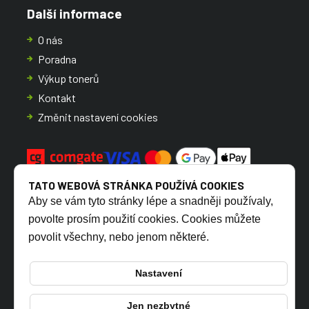
Další informace
O nás
Poradna
Výkup tonerů
Kontakt
Změnit nastavení cookies
TATO WEBOVÁ STRÁNKA POUŽÍVÁ COOKIES
Aby se vám tyto stránky lépe a snadněji používaly,
povolte prosím použití cookies. Cookies můžete
povolit všechny, nebo jenom některé.
CZ
SK
Nastavení
Jen nezbytné