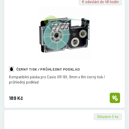
K odeslání do 48 hodin
ČERNÝ TISK / PRŮHLEDNÝ PODKLAD
Kompatibilní páska pro Casio XR-9X, 9mm x 8m černý tisk /
průhledný podklad
189 Kč
Skladem 5 ks