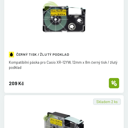
ČERNÝ TISK / ŽLUTÝ PODKLAD
Kompatibilní páska pro Casio XR-12YW, 12mm x 8m černý tisk /
žlutý
podklad
209 Kč
Skladem 2 ks