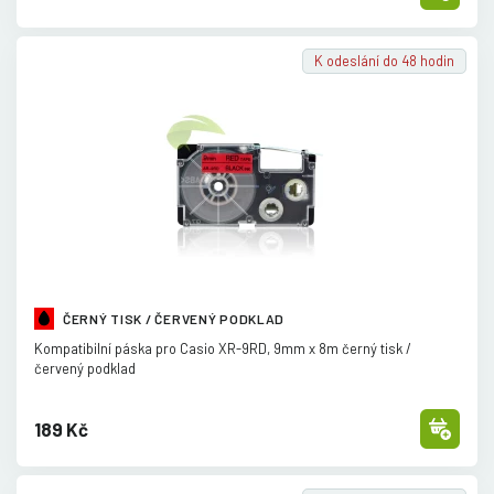
K odeslání do 48 hodin
ČERNÝ TISK / ČERVENÝ PODKLAD
Kompatibilní páska pro Casio XR-9RD, 9mm x 8m černý tisk /
červený podklad
189 Kč