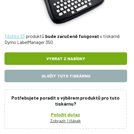
Těchto 33
produktů
bude zaručeně fungovat
v tiskárně
Dymo LabelManager 350
VYBRAT Z NABÍDKY
ULOŽIT TUTO TISKÁRNU
Potřebujete poradit s výběrem produktů pro tuto
tiskárnu?
Položit dotaz
Zobrazit 1 článek