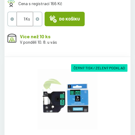
Cena s registrací 166 Kč
DO KOŠÍKU
Více než 10 ks
V pondělí 10. 8. u vás
ČERNÝ TISK / ZELENÝ PODKLAD