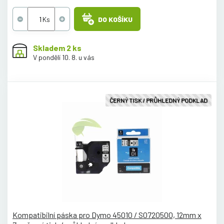
DO KOŠÍKU
Skladem 2 ks
V pondělí 10. 8. u vás
ČERNÝ TISK / PRŮHLEDNÝ PODKLAD
Kompatibilní páska pro Dymo 45010 / S0720500, 12mm x