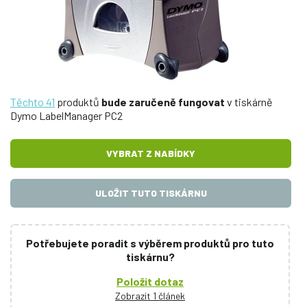
Těchto 41
produktů
bude zaručeně fungovat
v tiskárně
Dymo LabelManager PC2
VYBRAT Z NABÍDKY
ULOŽIT TUTO TISKÁRNU
Potřebujete poradit s výběrem produktů pro tuto
tiskárnu?
Položit dotaz
Zobrazit 1 článek