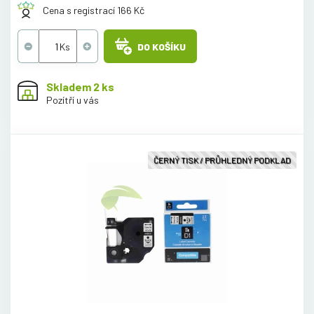
Cena s registrací 166 Kč
DO KOŠÍKU
Skladem 2 ks
Pozítří u vás
ČERNÝ TISK / PRŮHLEDNÝ PODKLAD