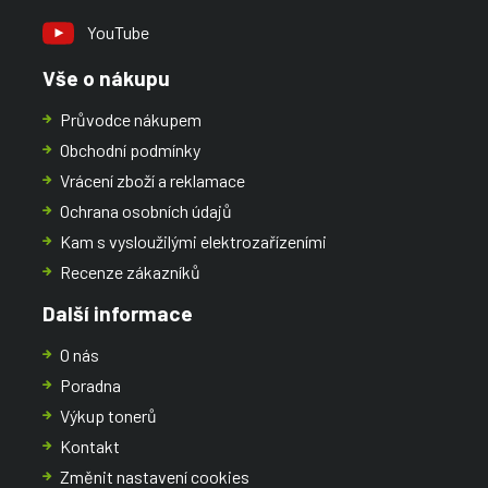
YouTube
Vše o nákupu
Průvodce nákupem
Obchodní podmínky
Vrácení zboží a reklamace
Ochrana osobních údajů
Kam s vysloužilými elektrozařízeními
Recenze zákazníků
Další informace
O nás
Poradna
Výkup tonerů
Kontakt
Změnit nastavení cookies