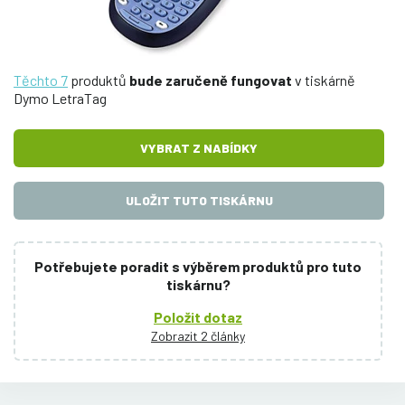
Těchto 7
produktů
bude zaručeně fungovat
v tiskárně
Dymo LetraTag
VYBRAT Z NABÍDKY
ULOŽIT TUTO TISKÁRNU
Potřebujete poradit s výběrem produktů pro tuto
tiskárnu?
Položit dotaz
Zobrazit 2 články