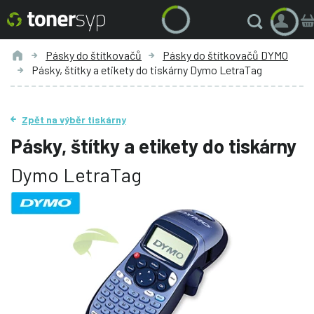
Pásky do štítkovačů
Pásky do štítkovačů DYMO
Pásky, štítky a etikety do tiskárny Dymo LetraTag
Zpět na výběr tiskárny
Pásky, štítky a etikety do tiskárny
Dymo LetraTag