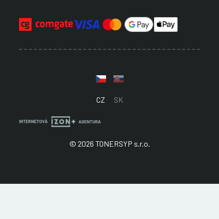
CZ
SK
© 2026 TONERSYP s.r.o.