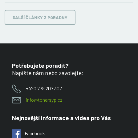
DALŠÍ ČLÁNKY Z PORADNY
Potřebujete poradit?
Napište nám nebo zavolejte:
+420 778 207 307
info@tonersyp.cz
Nejnovější informace a videa pro Vás
Facebook