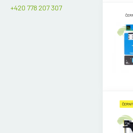
+420 778 207 307
ČERN
ČERNÝ