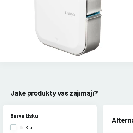
Jaké produkty vás zajímají?
Barva tisku
Alterna
Bílá