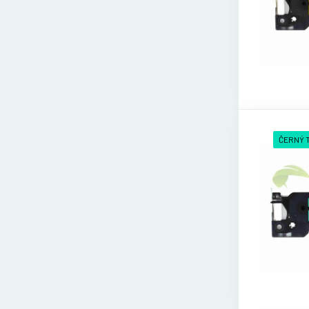
ČERNÝ 