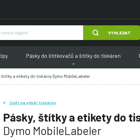
VYHLEDAT
čipy
Pásky do štítkovačů a štítky do tiskáren
 štítky a etikety do tiskárny Dymo MobileLabeler
Zpět na výběr tiskárny
Pásky, štítky a etikety do t
Dymo MobileLabeler