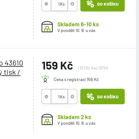
DO KOŠÍKU
Skladem 6-10 ks
V pondělí 10. 8. u vás
o 43610
159 Kč
(131 Kč bez DPH)
 tisk /
Cena s registrací 156 Kč
DO KOŠÍKU
Skladem 2 ks
V pondělí 10. 8. u vás