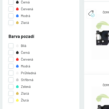
Černá
Červená
ČERN
Modrá
Zlatá
Barva pozadí
Bílá
Černá
Červená
Modrá
Průhledná
Stříbrná
ČERN
Zelená
Zlatá
Žlutá