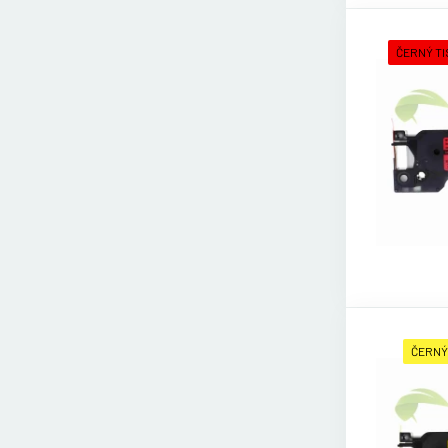
ČERNÝ TI
ČERNÝ