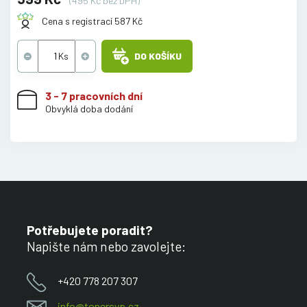
(495 Kč bez DPH)
Cena s registrací 587 Kč
DO KOŠÍKU
3 - 7 pracovních dní
Obvyklá doba dodání
Potřebujete poradit?
Napište nám nebo zavolejte:
+420 778 207 307
info@tonersyp.cz