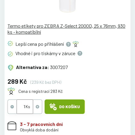
Termo etikety pro ZEBRA Z-Select 2000D, 25 x 76mm, 930
ks - kompatibilní
Lepší cena po
přihlášení
Vhodné i pro tiskárny v
záruce
Alternativa za:
3007207
289 Kč
(239 Kč bez DPH)
Cena s registrací 283 Kč
DO KOŠÍKU
3 - 7 pracovních dní
Obvyklá doba dodání