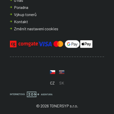
O nás
Poradna
Výkup tonerů
Kontakt
Změnit nastavení cookies
CZ
SK
© 2026 TONERSYP s.r.o.