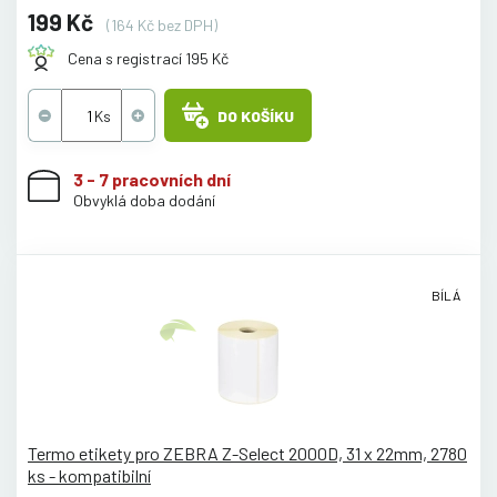
199 Kč
(164 Kč bez DPH)
Cena s registrací 195 Kč
DO KOŠÍKU
3 - 7 pracovních dní
Obvyklá doba dodání
BÍLÁ
Termo etikety pro ZEBRA Z-Select 2000D, 31 x 22mm, 2780
ks - kompatibilní