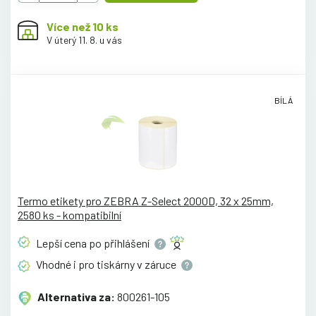
Více než 10 ks
V úterý 11. 8. u vás
BÍLÁ
Termo etikety pro ZEBRA Z-Select 2000D, 32 x 25mm,
2580 ks - kompatibilní
Lepší cena po
přihlášení
Vhodné i pro tiskárny v
záruce
Alternativa za:
800261-105