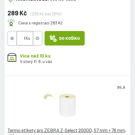
289 Kč
(239 Kč bez DPH)
Cena s registrací 283 Kč
DO KOŠÍKU
Více než 10 ks
V úterý 11. 8. u vás
BÍLÁ
Termo etikety pro ZEBRA Z-Select 2000D, 57 mm × 76 mm,