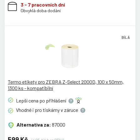
3 - 7 pracovních dní
Obvyklá doba dodání
BÍLÁ
Termo etikety pro ZEBRA Z-Select 2000D, 100 x 50mm,
1300 ks - kompatibilní
Lepší cena po
přihlášení
Vhodné i pro tiskárny v
záruce
Alternativa za:
87000
599 Kč