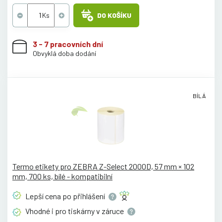
DO KOŠÍKU
3 - 7 pracovních dní
Obvyklá doba dodání
BÍLÁ
Termo etikety pro ZEBRA Z-Select 2000D, 57 mm × 102
mm, 700 ks, bílé - kompatibilní
Lepší cena po
přihlášení
Vhodné i pro tiskárny v
záruce