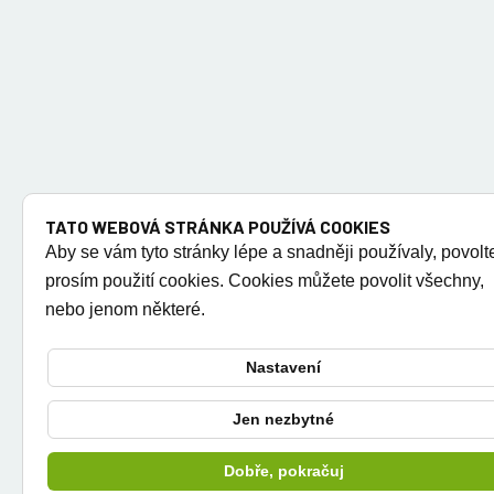
TATO WEBOVÁ STRÁNKA POUŽÍVÁ COOKIES
Aby se vám tyto stránky lépe a snadněji používaly, povolt
prosím použití cookies. Cookies můžete povolit všechny,
nebo jenom některé.
Nastavení
Jen nezbytné
Dobře, pokračuj