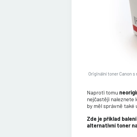
Originální toner Canon 
Naproti tomu
neorig
nejčastěji naleznete 
by měl správně také u
Zde je příklad bale
alternativní toner n