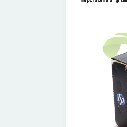
Neporušená origináln