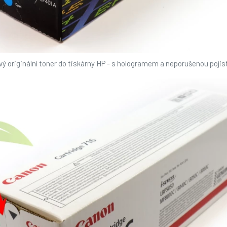
ý originální toner do tiskárny HP - s hologramem a neporušenou pojis