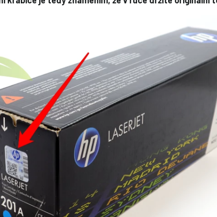
í krabice je tedy znamením, že v ruce držíte originální 