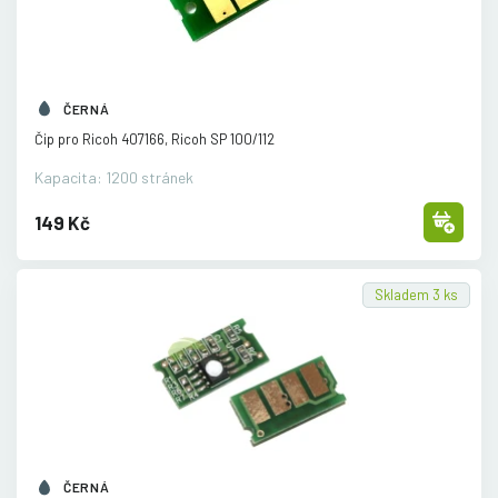
ČERNÁ
Čip pro Ricoh 407166, Ricoh SP 100/
112
Kapacita: 1200 stránek
149 Kč
Skladem 3 ks
ČERNÁ