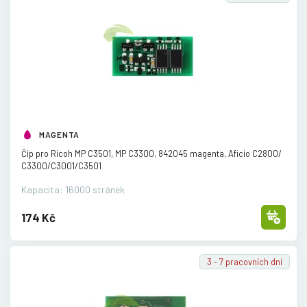
MAGENTA
Čip pro Ricoh MP C3501, MP C3300, 842045 magenta, Aficio C2800/
C3300/
C3001/
C3501
Kapacita: 16000 stránek
174 Kč
3 - 7 pracovních dní