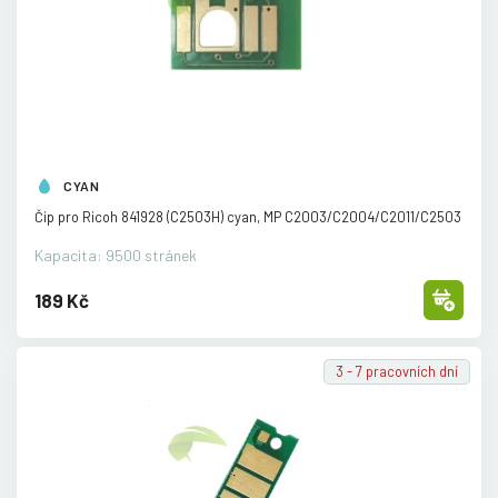
CYAN
Čip pro Ricoh 841928 (C2503H) cyan, MP C2003/
C2004/
C2011/
C2503
Kapacita: 9500 stránek
189 Kč
3 - 7 pracovních dní