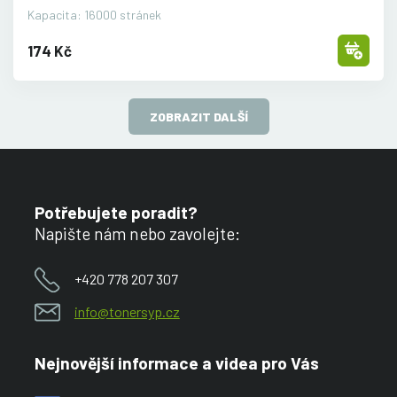
Kapacita: 16000 stránek
174 Kč
ZOBRAZIT DALŠÍ
Potřebujete poradit?
Napište nám nebo zavolejte:
+420 778 207 307
info@tonersyp.cz
Nejnovější informace a videa pro Vás