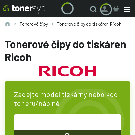
Tonerové čipy
Tonerové čipy do tiskáren Ricoh
Tonerové čipy do tiskáren
Ricoh
Zadejte model tiskárny nebo kód
toneru/náplně