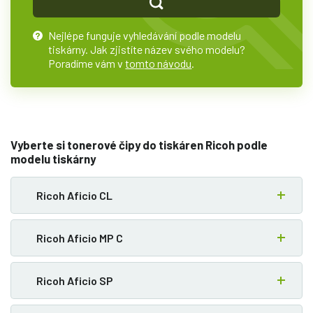
Nejlépe funguje vyhledávání podle modelu
?
tiskárny. Jak zjistíte název svého modelu?
Poradíme vám v
tomto návodu
.
Vyberte si tonerové čipy do tiskáren Ricoh podle
modelu tiskárny
Ricoh Aficio CL
Ricoh Aficio MP C
Ricoh Aficio SP