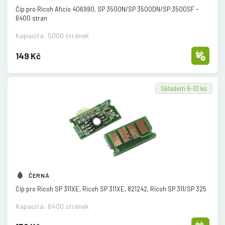
Čip pro Ricoh Aficio 406990, SP 3500N/
SP 3500DN/
SP 3500SF -
6400 stran
Kapacita: 5000 stránek
149 Kč
Skladem 6-10 ks
ČERNÁ
Čip pro Ricoh SP 311XE, Ricoh SP 311XE, 821242, Ricoh SP 311/
SP 325
Kapacita: 6400 stránek