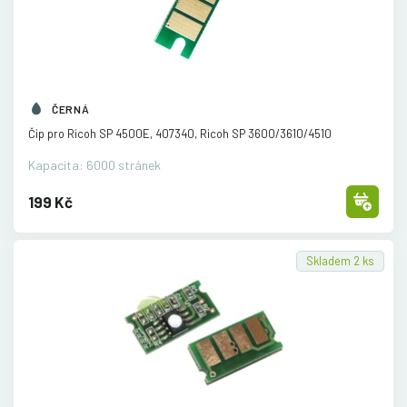
ČERNÁ
Čip pro Ricoh SP 4500E, 407340, Ricoh SP 3600/
3610/
4510
Kapacita: 6000 stránek
199 Kč
Skladem 2 ks