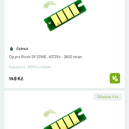
ČERNÁ
Čip pro Ricoh SP 201HE, 407254 - 2600 stran
Kapacita: 2600 stránek
149 Kč
Skladem 4 ks