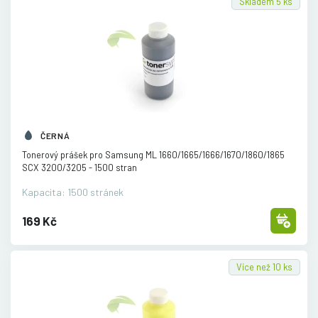
Skladem 5 ks
ČERNÁ
Tonerový prášek pro Samsung ML 1660/
1665/
1666/
1670/
1860/
1865
SCX 3200/
3205 - 1500 stran
Kapacita: 1500 stránek
169 Kč
Více než 10 ks