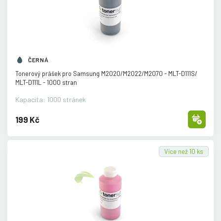
ČERNÁ
Tonerový prášek pro Samsung M2020/
M2022/
M2070 - MLT-D111S/
MLT-D111L - 1000 stran
Kapacita: 1000 stránek
199 Kč
Více než 10 ks