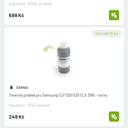
Kapacita: 12000 stránek
599 Kč
Více než 10 ks
ČERNÁ
Tonerový prášek pro Samsung CLP 320/
325 CLX 3185 - černý
Kapacita: 1500 stránek
249 Kč