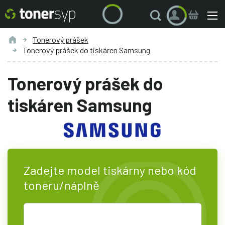
Tonerový prášek
Tonerový prášek do tiskáren Samsung
Tonerový prášek do
tiskáren Samsung
Zadejte model tiskárny nebo kód
toneru/náplně