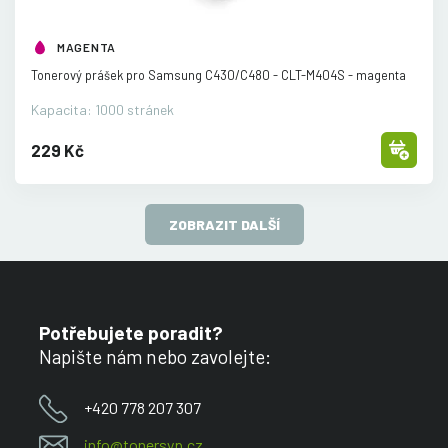
MAGENTA
Tonerový prášek pro Samsung C430/
C480 - CLT-M404S - magenta
Kapacita: 1000 stránek
229 Kč
ZOBRAZIT DALŠÍ
Potřebujete poradit?
Napište nám nebo zavolejte:
+420 778 207 307
info@tonersyp.cz