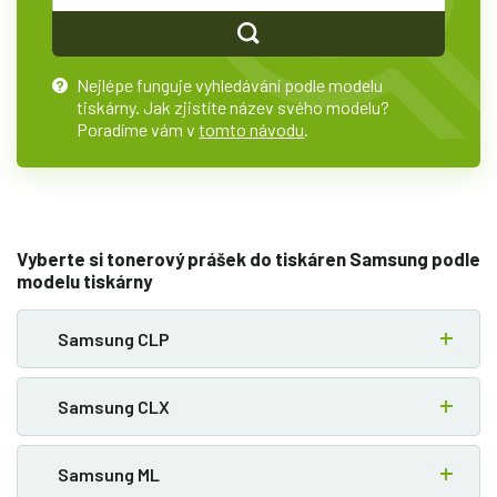
Nejlépe funguje vyhledávání podle modelu
?
tiskárny. Jak zjistíte název svého modelu?
Poradíme vám v
tomto návodu
.
Vyberte si tonerový prášek do tiskáren Samsung podle
modelu tiskárny
Samsung CLP
Samsung CLX
Samsung ML