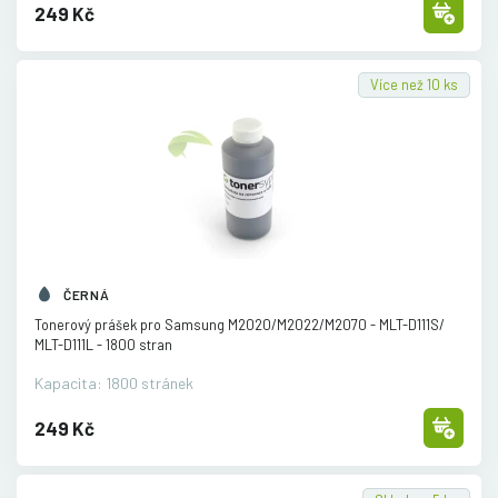
249 Kč
Více než 10 ks
ČERNÁ
Tonerový prášek pro Samsung M2020/
M2022/
M2070 - MLT-D111S/
MLT-D111L - 1800 stran
Kapacita: 1800 stránek
249 Kč