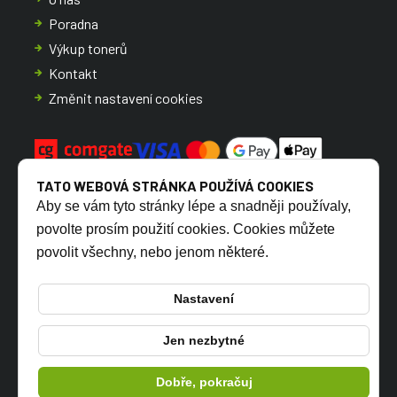
Poradna
Výkup tonerů
Kontakt
Změnit nastavení cookies
TATO WEBOVÁ STRÁNKA POUŽÍVÁ COOKIES
Aby se vám tyto stránky lépe a snadněji používaly,
povolte prosím použití cookies. Cookies můžete
povolit všechny, nebo jenom některé.
CZ
SK
Nastavení
Jen nezbytné
© 2026 TONERSYP s.r.o.
Dobře, pokračuj