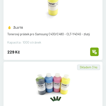
ŽLUTÁ
Tonerový prášek pro Samsung C430/
C480 - CLT-Y404S - žlutý
Kapacita: 1000 stránek
229 Kč
Skladem 3 ks