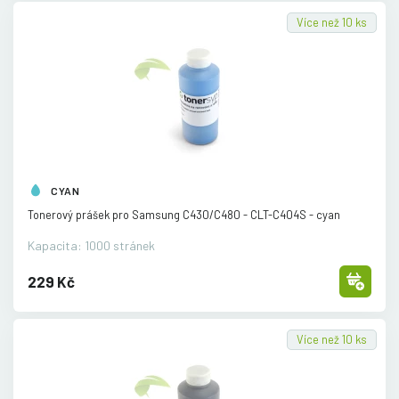
Více než 10 ks
CYAN
Tonerový prášek pro Samsung C430/
C480 - CLT-C404S - cyan
Kapacita: 1000 stránek
229 Kč
Více než 10 ks