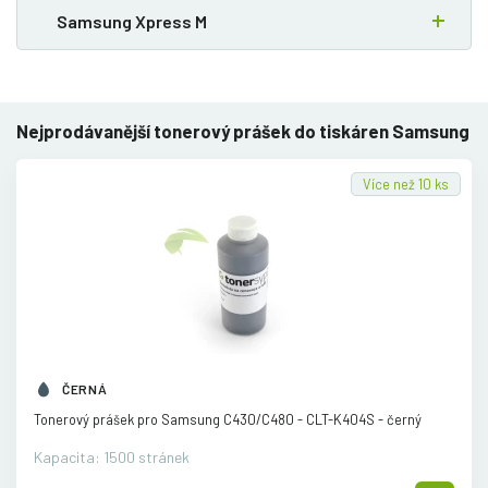
Samsung Xpress M
Nejprodávanější tonerový prášek do tiskáren Samsung
Více než 10 ks
ČERNÁ
Tonerový prášek pro Samsung C430/
C480 - CLT-K404S - černý
Kapacita: 1500 stránek