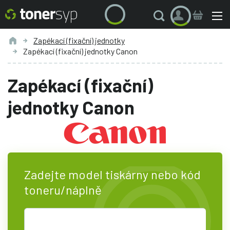
Zapékací (fixační) jednotky
Zapékací (fixační) jednotky Canon
Zapékací (fixační)
jednotky Canon
Zadejte model tiskárny nebo kód
toneru/náplně