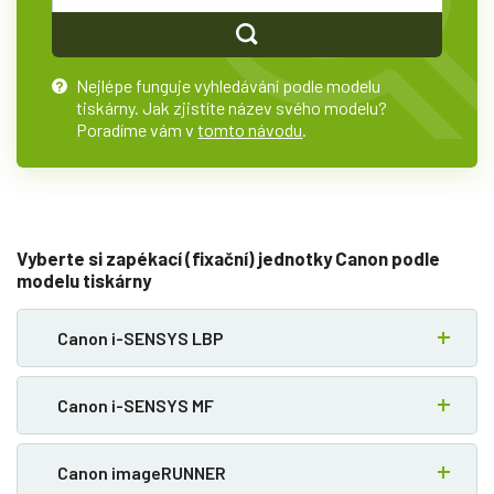
Nejlépe funguje vyhledávání podle modelu
?
tiskárny. Jak zjistíte název svého modelu?
Poradíme vám v
tomto návodu
.
Vyberte si zapékací (fixační) jednotky Canon podle
modelu tiskárny
Canon i-SENSYS LBP
Canon i-SENSYS MF
Canon imageRUNNER