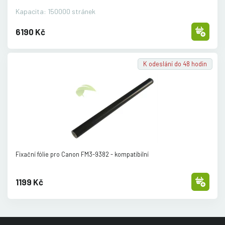
Kapacita: 150000 stránek
6190 Kč
K odeslání do 48 hodin
Fixační fólie pro Canon FM3-9382 - kompatibilní
1199 Kč