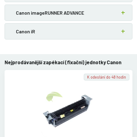
Canon imageRUNNER ADVANCE
Canon iR
Nejprodávanější zapékací (fixační) jednotky Canon
K odeslání do 48 hodin