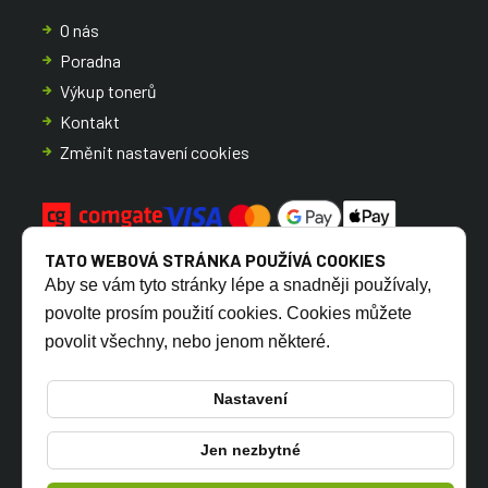
O nás
Poradna
Výkup tonerů
Kontakt
Změnit nastavení cookies
TATO WEBOVÁ STRÁNKA POUŽÍVÁ COOKIES
Aby se vám tyto stránky lépe a snadněji používaly,
povolte prosím použití cookies. Cookies můžete
povolit všechny, nebo jenom některé.
CZ
SK
Nastavení
Jen nezbytné
© 2026 TONERSYP s.r.o.