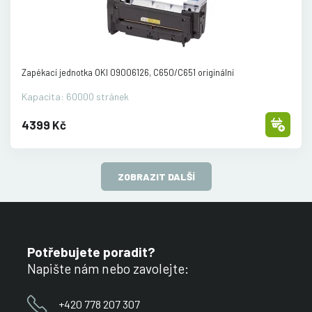
Zapékací jednotka OKI 09006126, C650/
C651 originální
Kapacita: 60000 stránek
4399 Kč
ZOBRAZIT DALŠÍ
Potřebujete poradit?
Napište nám nebo zavolejte:
+420 778 207 307