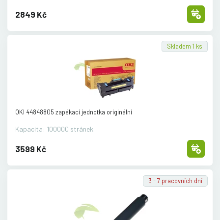
2849 Kč
Skladem 1 ks
OKI 44848805 zapékací jednotka originální
Kapacita: 100000 stránek
3599 Kč
3 - 7 pracovních dní