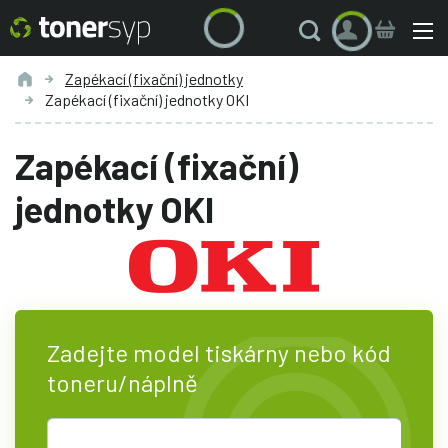
Zapékací (fixační) jednotky
Zapékací (fixační) jednotky OKI
Zapékací (fixační)
jednotky OKI
Zadejte model tiskárny nebo kód
toneru/náplně