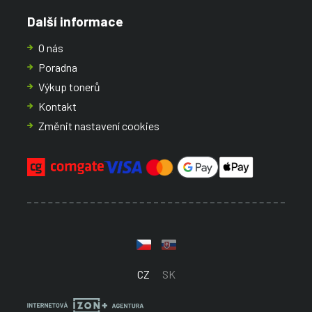
Další informace
O nás
Poradna
Výkup tonerů
Kontakt
Změnit nastavení cookies
CZ
SK