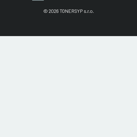
© 2026 TONERSYP s.r.o.