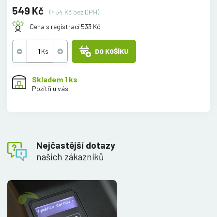
549 Kč
(454 Kč bez DPH)
Cena s registrací 533 Kč
DO KOŠÍKU
Skladem 1 ks
Pozítří u vás
Nejčastější dotazy
našich zákazníků