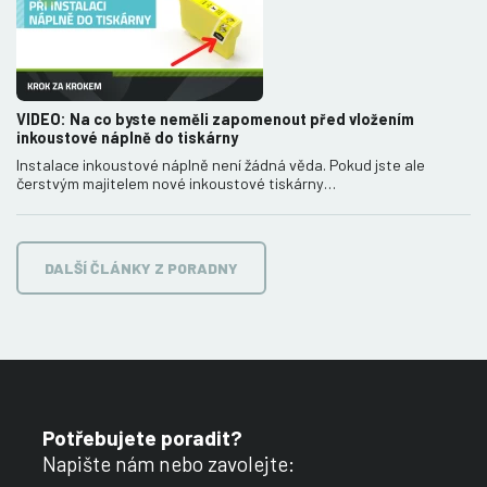
VIDEO: Na co byste neměli zapomenout před vložením
inkoustové náplně do tiskárny
Instalace inkoustové náplně není žádná věda. Pokud jste ale
čerstvým majitelem nové inkoustové tiskárny…
DALŠÍ ČLÁNKY Z PORADNY
Potřebujete poradit?
Napište nám nebo zavolejte: