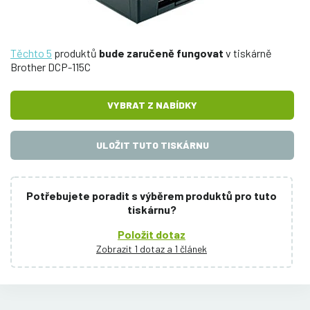
Těchto 5
produktů
bude zaručeně fungovat
v tiskárně
Brother DCP-115C
VYBRAT Z NABÍDKY
ULOŽIT TUTO TISKÁRNU
Potřebujete poradit s výběrem produktů pro tuto
tiskárnu?
Položit dotaz
Zobrazit 1 dotaz a 1 článek