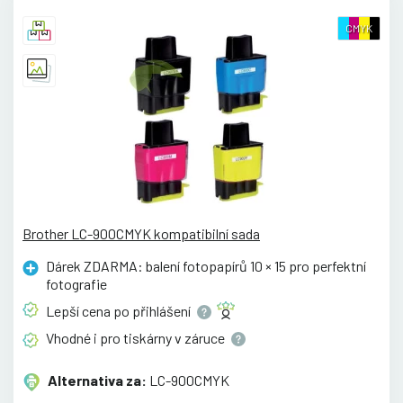
CMYK
Brother LC-900CMYK kompatibilní sada
Dárek ZDARMA: balení fotopapírů 10 × 15 pro perfektní
fotografie
Lepší cena po
přihlášení
Vhodné i pro tiskárny v
záruce
Alternativa za:
LC-900CMYK