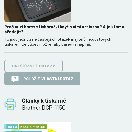
Proč mizí barvy v tiskárně, i když s nimi netisknu? A jak tomu
předejít?
To jsou jedny z nejčastějších otázek majitelů inkoustových
tiskáren. Je vůbec možné, aby barevné náplně…
DALŠÍ ČASTÉ DOTAZY
POLOŽIT VLASTNÍ DOTAZ
Články k tiskárně
Brother DCP-115C