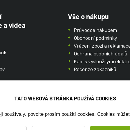
í
Vše o nákupu
 a videa
Průvodce nákupem
Obchodní podmínky
Vrácení zboží a reklamac
ook
Ochrana osobních údajů
Kam s vysloužilými elektr
be
Recenze zákazníků
TATO WEBOVÁ STRÁNKA POUŽÍVÁ COOKIES
ji používaly, povolte prosím použití cookies. Cookies můžet