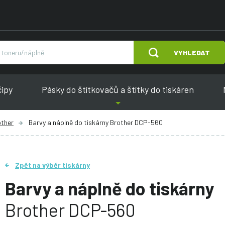
VYHLEDAT
čipy
Pásky do štítkovačů a štítky do tiskáren
other
Barvy a náplně do tiskárny Brother DCP-560
Zpět na výběr tiskárny
Barvy a náplně do tiskárny
Brother DCP-560