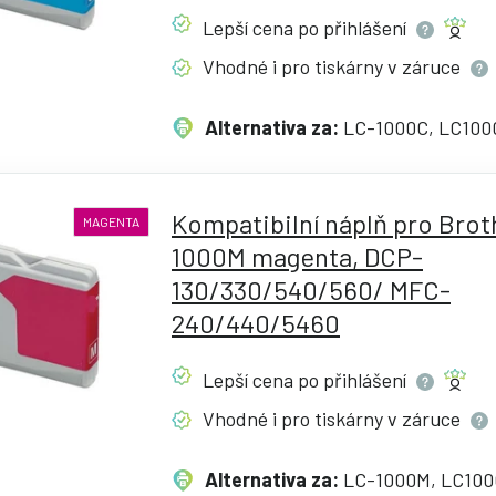
Lepší cena po
přihlášení
Vhodné i pro tiskárny v
záruce
Alternativa za:
LC-1000C, LC100
Kompatibilní náplň pro Brot
MAGENTA
1000M magenta, DCP-
130/330/540/560/ MFC-
240/440/5460
Lepší cena po
přihlášení
Vhodné i pro tiskárny v
záruce
Alternativa za:
LC-1000M, LC10