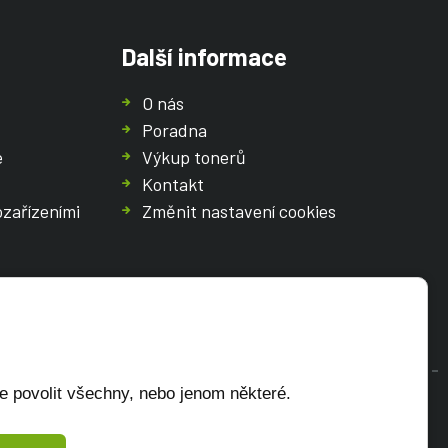
Další informace
O nás
Poradna
e
Výkup tonerů
Kontakt
ozařízeními
Změnit nastavení cookies
e povolit všechny, nebo jenom některé.