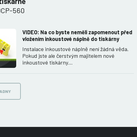
tiskárně
DCP-560
VIDEO: Na co byste neměli zapomenout před
vložením inkoustové náplně do tiskárny
Instalace inkoustové náplně není žádná věda.
Pokud jste ale čerstvým majitelem nové
inkoustové tiskárny…
RADNY