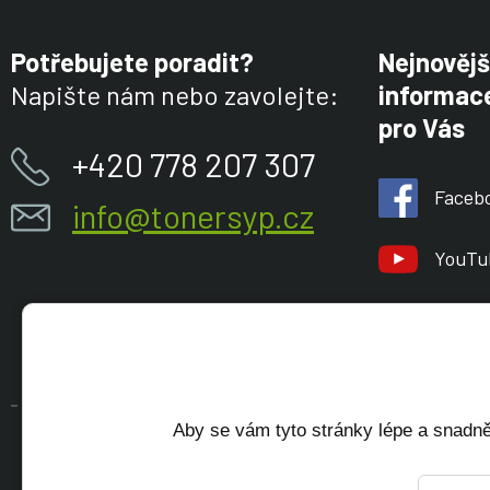
Potřebujete poradit?
Nejnovějš
Napište nám nebo zavolejte:
informace
pro Vás
+420 778 207 307
Faceb
info@tonersyp.cz
YouTu
Aby se vám tyto stránky lépe a snadně