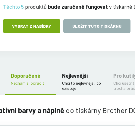
Těchto 5
produktů
bude zaručeně fungovat
v tiskárně
VYBRAT Z NABÍDKY
ULOŽIT TUTO TISKÁRNU
Doporučené
Nejlevnější
Pro kutil
Nechám si poradit
Chci to nejlevnější, co
Chci ušetřit
existuje
trocha prác
ativní barvy a náplně
do tiskárny Brother 