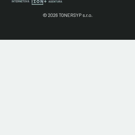
© 2026 TONERSYP s.r.o.