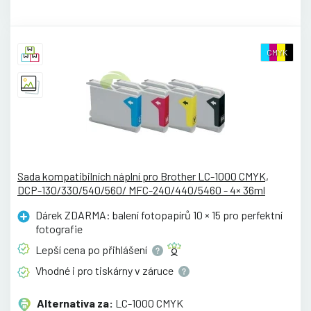
CMYK
Sada kompatibilních náplní pro Brother LC-1000 CMYK,
DCP-130/330/540/560/ MFC-240/440/5460 - 4× 36ml
Dárek ZDARMA: balení fotopapírů 10 × 15 pro perfektní
fotografie
Lepší cena po
přihlášení
Vhodné i pro tiskárny v
záruce
Alternativa za:
LC-1000 CMYK