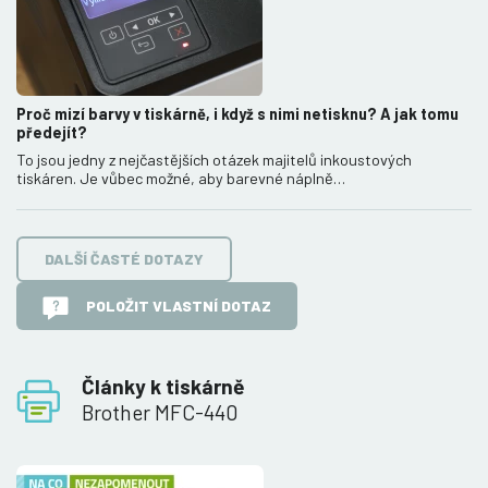
Proč mizí barvy v tiskárně, i když s nimi netisknu? A jak tomu
předejít?
To jsou jedny z nejčastějších otázek majitelů inkoustových
tiskáren. Je vůbec možné, aby barevné náplně…
DALŠÍ ČASTÉ DOTAZY
POLOŽIT VLASTNÍ DOTAZ
Články k tiskárně
Brother MFC-440