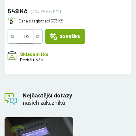
549 Kč
(454 Kč bez DPH)
Cena s registrací 533 Kč
DO KOŠÍKU
Skladem 1 ks
Pozítří u vás
Nejčastější dotazy
našich zákazníků