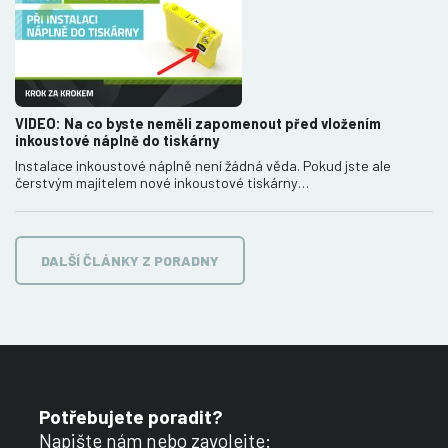
VIDEO: Na co byste neměli zapomenout před vložením
inkoustové náplně do tiskárny
Instalace inkoustové náplně není žádná věda. Pokud jste ale
čerstvým majitelem nové inkoustové tiskárny…
DALŠÍ ČLÁNKY Z PORADNY
Potřebujete poradit?
Napište nám nebo zavolejte: