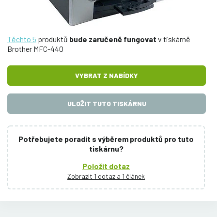
Těchto 5
produktů
bude zaručeně fungovat
v tiskárně
Brother MFC-440
VYBRAT Z NABÍDKY
ULOŽIT TUTO TISKÁRNU
Potřebujete poradit s výběrem produktů pro tuto
tiskárnu?
Položit dotaz
Zobrazit 1 dotaz a 1 článek