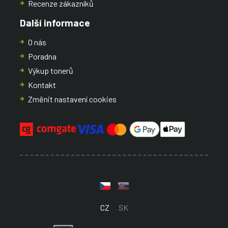
Recenze zákazníků
Další informace
O nás
Poradna
Výkup tonerů
Kontakt
Změnit nastavení cookies
CZ
SK