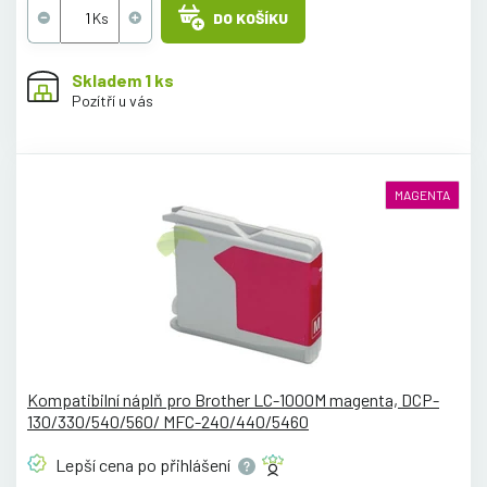
DO KOŠÍKU
Skladem 1 ks
Pozítří u vás
MAGENTA
Kompatibilní náplň pro Brother LC-1000M magenta, DCP-
130/330/540/560/ MFC-240/440/5460
Lepší cena po
přihlášení