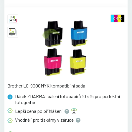
CMYK
Brother LC-900CMYK kompatibilní sada
Dárek ZDARMA: balení fotopapírů 10 × 15 pro perfektní
fotografie
Lepší cena po
přihlášení
Vhodné i pro tiskárny v
záruce