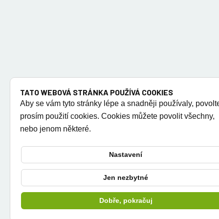
TATO WEBOVÁ STRÁNKA POUŽÍVÁ COOKIES
Aby se vám tyto stránky lépe a snadněji používaly, povolt
prosím použití cookies. Cookies můžete povolit všechny,
nebo jenom některé.
Nastavení
Jen nezbytné
Dobře, pokračuj