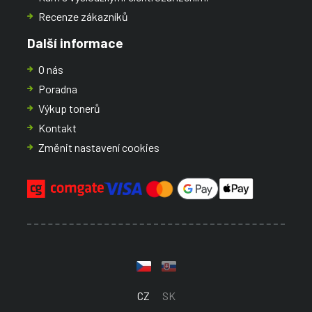
Recenze zákazníků
Další informace
O nás
Poradna
Výkup tonerů
Kontakt
Změnit nastavení cookies
CZ
SK