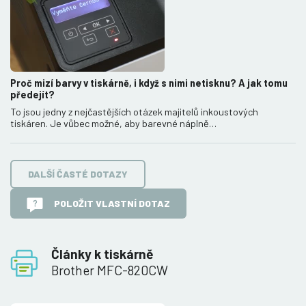
Proč mizí barvy v tiskárně, i když s nimi netisknu? A jak tomu
předejít?
To jsou jedny z nejčastějších otázek majitelů inkoustových
tiskáren. Je vůbec možné, aby barevné náplně…
DALŠÍ ČASTÉ DOTAZY
POLOŽIT VLASTNÍ DOTAZ
Články k tiskárně
Brother MFC-820CW