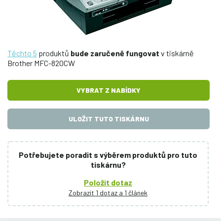
Těchto 5
produktů
bude zaručeně fungovat
v tiskárně
Brother MFC-820CW
VYBRAT Z NABÍDKY
ULOŽIT TUTO TISKÁRNU
Potřebujete poradit s výběrem produktů pro tuto
tiskárnu?
Položit dotaz
Zobrazit 1 dotaz a 1 článek