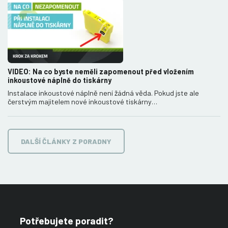
VIDEO: Na co byste neměli zapomenout před vložením
inkoustové náplně do tiskárny
Instalace inkoustové náplně není žádná věda. Pokud jste ale
čerstvým majitelem nové inkoustové tiskárny…
DALŠÍ ČLÁNKY Z PORADNY
Potřebujete poradit?