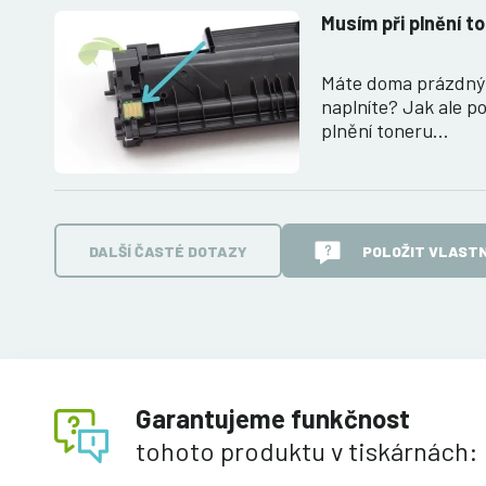
Musím při plnění t
Máte doma prázdný 
naplníte? Jak ale po
plnění toneru…
DALŠÍ ČASTÉ DOTAZY
POLOŽIT VLASTN
Garantujeme funkčnost
tohoto produktu v tiskárnách: