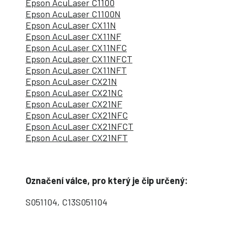
Epson AcuLaser C1100
Epson AcuLaser C1100N
Epson AcuLaser CX11N
Epson AcuLaser CX11NF
Epson AcuLaser CX11NFC
Epson AcuLaser CX11NFCT
Epson AcuLaser CX11NFT
Epson AcuLaser CX21N
Epson AcuLaser CX21NC
Epson AcuLaser CX21NF
Epson AcuLaser CX21NFC
Epson AcuLaser CX21NFCT
Epson AcuLaser CX21NFT
Označení válce, pro který je čip určený:
S051104, C13S051104