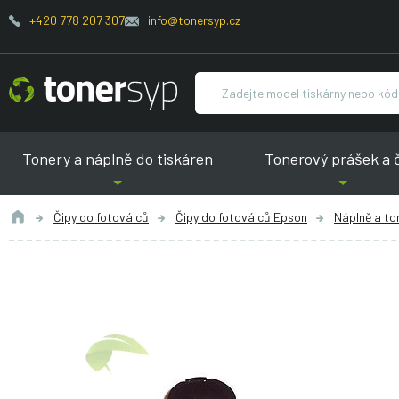
+420 778 207 307
info@tonersyp.cz
Tonery a náplně do tiskáren
Tonerový prášek a 
Čipy do fotoválců
Čipy do fotoválců Epson
Náplně a to