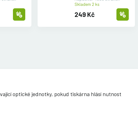
Skladem 2 ks
249 Kč
vající optické jednotky, pokud tiskárna hlásí nutnost