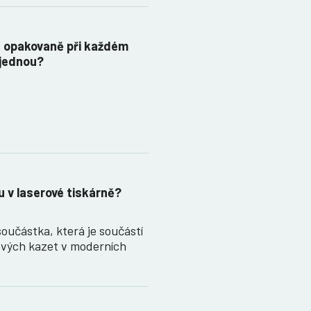
t opakovaně při každém
 jednou?
u v laserové tiskárně?
součástka, která je součástí
vých kazet v moderních