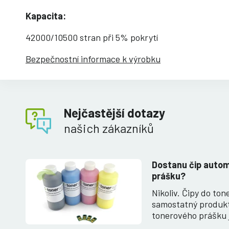
Kapacita:
42000/10500 stran při 5% pokrytí
Bezpečnostní informace k výrobku
Nejčastější dotazy
našich zákazníků
Dostanu čip auto
prášku?
Nikoliv. Čipy do to
samostatný produk
tonerového prášku 