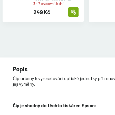
3 - 7 pracovních dní
249 Kč
Popis
Čip určený k vyresetování optické jednotky při renov
její výměny.
Čip je vhodný do těchto tiskáren Epson: