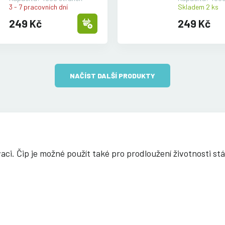
3 - 7 pracovních dní
Skladem 2 ks
249 Kč
249 Kč
NAČÍST DALŠÍ PRODUKTY
aci. Čip je možné použít také pro prodloužení životnosti stá