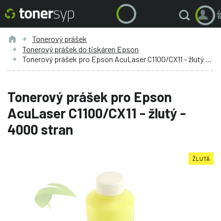
Tonerový prášek
Tonerový prášek do tiskáren Epson
Tonerový prášek pro Epson AcuLaser C1100/CX11 - žlutý - 4000 stran
Tonerový prášek pro Epson
AcuLaser C1100/CX11 - žlutý -
4000 stran
ŽLUTÁ