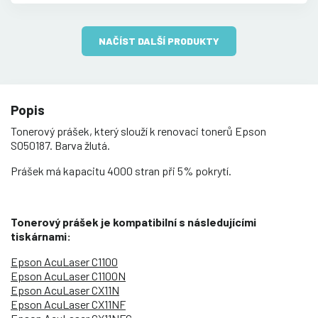
NAČÍST DALŠÍ PRODUKTY
Popis
Tonerový prášek, který slouží k renovaci tonerů Epson
S050187. Barva žlutá.
Prášek má kapacitu 4000 stran při 5% pokrytí.
Tonerový prášek je kompatibilní s následujícími
tiskárnami:
Epson AcuLaser C1100
Epson AcuLaser C1100N
Epson AcuLaser CX11N
Epson AcuLaser CX11NF