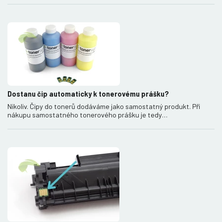
Dostanu čip automaticky k tonerovému prášku?
Nikoliv. Čipy do tonerů dodáváme jako samostatný produkt. Při
nákupu samostatného tonerového prášku je tedy…