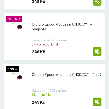
249 Kč
MAGENTA
Čip pro Epson AcuLaser C1100/
CX11 -
magenta
Kapacita: 4000 stránek
3 - 7 pracovních dní
249 Kč
ČERNÁ
Čip pro Epson AcuLaser C1100/
CX11 - černý
Kapacita: 4000 stránek
Skladem 2 ks
249 Kč