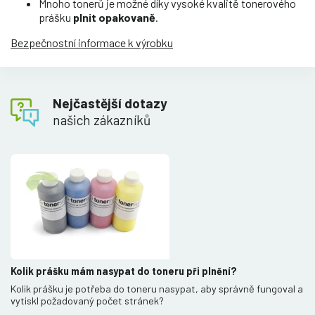
Mnoho tonerů je možné díky vysoké kvalitě tonerového
prášku
plnit opakovaně
.
Bezpečnostní informace k výrobku
Nejčastější dotazy
našich zákazníků
Kolik prášku mám nasypat do toneru při plnění?
Kolik prášku je potřeba do toneru nasypat, aby správně fungoval a
vytiskl požadovaný počet stránek?