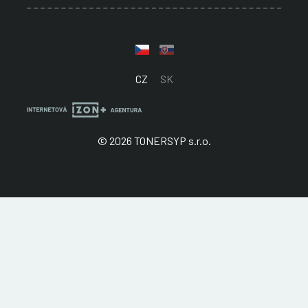
CZ
SK
© 2026 TONERSYP s.r.o.