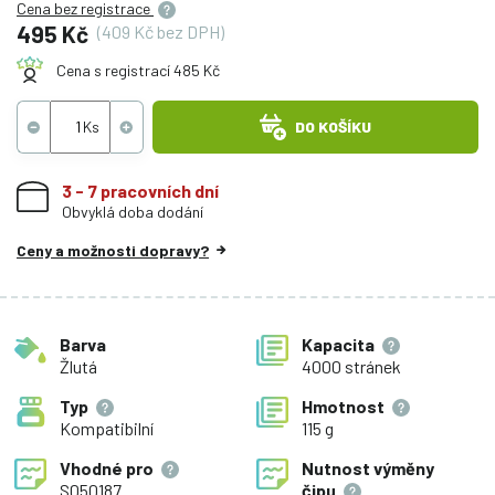
Cena bez registrace
495 Kč
(409 Kč bez DPH)
Cena s registrací 485 Kč
DO KOŠÍKU
3 - 7 pracovních dní
Obvyklá doba dodání
Ceny a možnosti dopravy?
Barva
Kapacita
Žlutá
4000 stránek
Typ
Hmotnost
Kompatibilní
115 g
Vhodné pro
Nutnost výměny
S050187
čipu