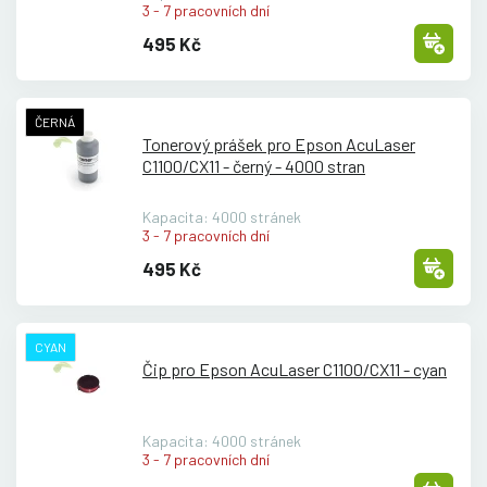
3 - 7 pracovních dní
495 Kč
ČERNÁ
Tonerový prášek pro Epson AcuLaser
C1100/
CX11 - černý - 4000 stran
Kapacita: 4000 stránek
3 - 7 pracovních dní
495 Kč
CYAN
Čip pro Epson AcuLaser C1100/
CX11 - cyan
Kapacita: 4000 stránek
3 - 7 pracovních dní