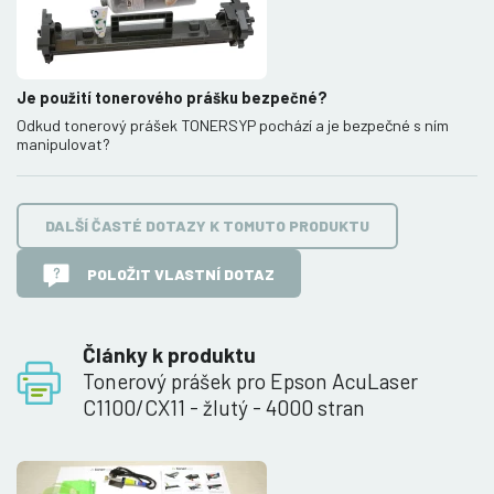
Je použití tonerového prášku bezpečné?
Odkud tonerový prášek TONERSYP pochází a je bezpečné s ním
manipulovat?
DALŠÍ ČASTÉ DOTAZY K TOMUTO PRODUKTU
POLOŽIT VLASTNÍ DOTAZ
Články k produktu
Tonerový prášek pro Epson AcuLaser
C1100/CX11 - žlutý - 4000 stran