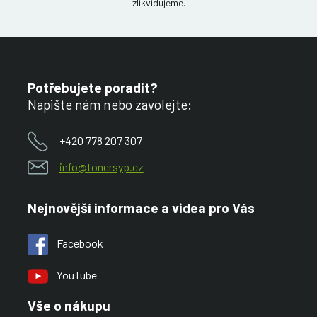
zlikvidujeme.
Potřebujete poradit?
Napište nám nebo zavolejte:
+420 778 207 307
info@tonersyp.cz
Nejnovější informace a videa pro Vás
Facebook
YouTube
Vše o nákupu