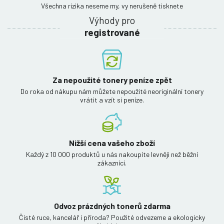
Všechna rizika neseme my, vy nerušeně tisknete
Výhody pro
registrované
Za nepoužité tonery peníze zpět
Do roka od nákupu nám můžete nepoužité neoriginální tonery
vrátit a vzít si peníze.
Nižší cena vašeho zboží
Každý z 10 000 produktů u nás nakoupíte levněji než běžní
zákazníci.
Odvoz prázdných tonerů zdarma
Čisté ruce, kancelář i příroda? Použité odvezeme a ekologicky