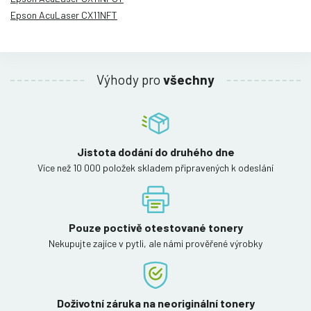
Epson AcuLaser CX11NFT
Výhody pro
všechny
Jistota dodání do druhého dne
Více než 10 000 položek skladem připravených k odeslání
Pouze poctivě otestované tonery
Nekupujte zajíce v pytli, ale námi prověřené výrobky
Doživotní záruka na neoriginální tonery