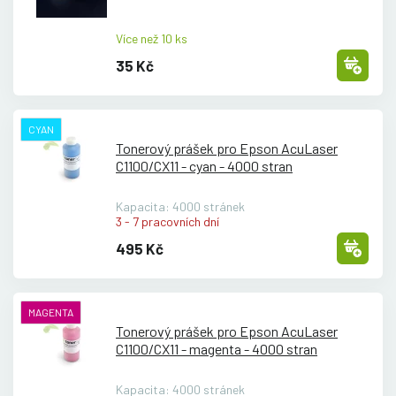
Více než 10 ks
35 Kč
CYAN
Tonerový prášek pro Epson AcuLaser
C1100/
CX11 - cyan - 4000 stran
Kapacita: 4000 stránek
3 - 7 pracovních dní
495 Kč
MAGENTA
Tonerový prášek pro Epson AcuLaser
C1100/
CX11 - magenta - 4000 stran
Kapacita: 4000 stránek