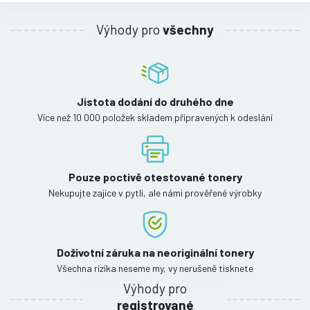
Výhody pro
všechny
Jistota dodání do druhého dne
Více než 10 000 položek skladem připravených k odeslání
Pouze poctivě otestované tonery
Nekupujte zajíce v pytli, ale námi prověřené výrobky
Doživotní záruka na neoriginální tonery
Všechna rizika neseme my, vy nerušeně tisknete
Výhody pro
registrované