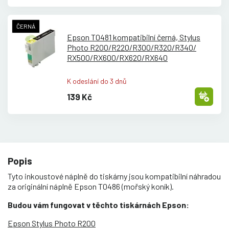
ČERNÁ
Epson T0481 kompatibilní černá, Stylus
Photo R200/
R220/
R300/
R320/
R340/
RX500/
RX600/
RX620/
RX640
K odeslání do 3 dnů
139 Kč
Popis
Tyto inkoustové náplně do tiskárny jsou kompatibilní náhradou
za originální náplně Epson T0486 (mořský koník).
Budou vám fungovat v těchto tiskárnách Epson:
Epson Stylus Photo R200