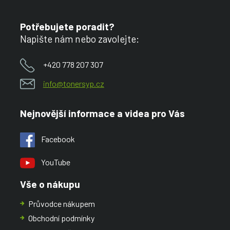
Potřebujete poradit?
Napište nám nebo zavolejte:
+420 778 207 307
info@tonersyp.cz
Nejnovější informace a videa pro Vás
Facebook
YouTube
Vše o nákupu
Průvodce nákupem
Obchodní podmínky