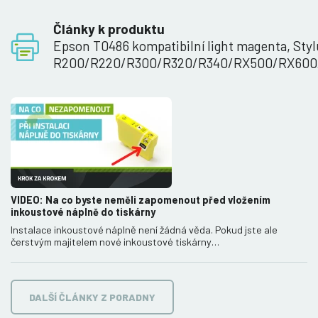
Články k produktu
Epson T0486 kompatibilní light magenta, Sty
R200/R220/R300/R320/R340/RX500/RX600
VIDEO: Na co byste neměli zapomenout před vložením
inkoustové náplně do tiskárny
Instalace inkoustové náplně není žádná věda. Pokud jste ale
čerstvým majitelem nové inkoustové tiskárny…
DALŠÍ ČLÁNKY Z PORADNY