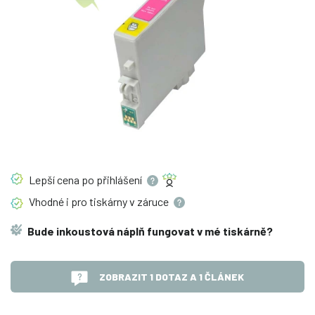
Lepší cena po
přihlášení
Vhodné i pro tiskárny v
záruce
Bude inkoustová náplň fungovat v mé tiskárně?
ZOBRAZIT 1 DOTAZ A 1 ČLÁNEK