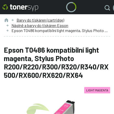
Barvy do tiskáren (cartridge)
Náplně a barvy do tiskáren Epson
Epson T0486 kompatibilní light magenta, Stylus Photo R200/R220/R300/R320/R340/RX500/RX600/RX620/RX64
Epson T0486 kompatibilní light
magenta, Stylus Photo
R200/R220/R300/R320/R340/RX
500/RX600/RX620/RX64
LIGHT MAGENTA