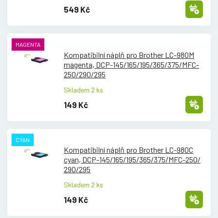
549 Kč
MAGENTA
Kompatibilní náplň pro Brother LC-980M
magenta, DCP-145/
165/
195/
365/
375/
MFC-
250/
290/
295
Skladem 2 ks
149 Kč
CYAN
Kompatibilní náplň pro Brother LC-980C
cyan, DCP-145/
165/
195/
365/
375/
MFC-250/
290/
295
Skladem 2 ks
149 Kč