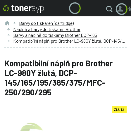
Barvy do tiskáren (cartridge)
Náplně a barvy do tiskáren Brother
Barvy a náplně do tiskárny Brother DCP-165
Kompatibilní náplň pro Brother LC-980Y žlutá, DCP-145/165/195/365/375/MFC-250/290/295
Kompatibilní náplň pro Brother
LC-980Y žlutá, DCP-
145/165/195/365/375/MFC-
250/290/295
ŽLUTÁ