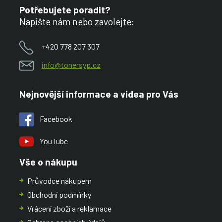
Potřebujete poradit?
Napište nám nebo zavolejte:
+420 778 207 307
info@tonersyp.cz
Nejnovější informace a videa pro Vás
Facebook
YouTube
Vše o nákupu
Průvodce nákupem
Obchodní podmínky
Vrácení zboží a reklamace