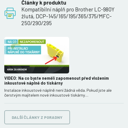
Články k produktu
Kompatibilní náplň pro Brother LC-980Y
žlutá, DCP-145/165/195/365/375/MFC-
250/290/295
VIDEO: Na co byste neměli zapomenout před vložením
inkoustové náplně do tiskárny
Instalace inkoustové náplně není žádná věda. Pokud jste ale
čerstvým majitelem nové inkoustové tiskárny…
DALŠÍ ČLÁNKY Z PORADNY