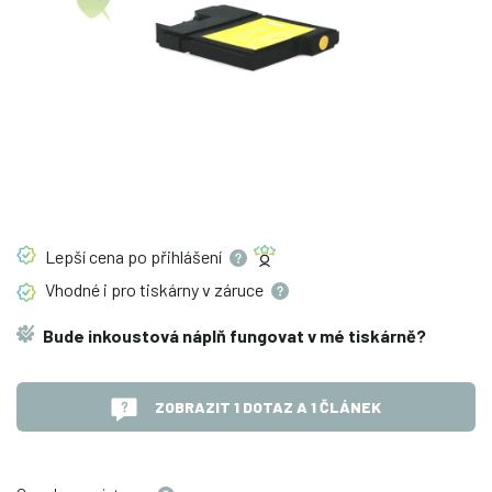
Lepší cena po
přihlášení
Vhodné i pro tiskárny v
záruce
Bude inkoustová náplň fungovat v mé tiskárně?
ZOBRAZIT 1 DOTAZ A 1 ČLÁNEK