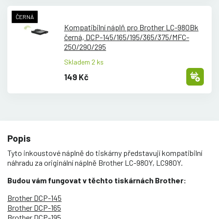
ČERNÁ
Kompatibilní náplň pro Brother LC-980Bk
černá, DCP-145/
165/
195/
365/
375/
MFC-
250/
290/
295
Skladem 2 ks
149 Kč
Popis
Tyto inkoustové náplně do tiskárny představují kompatibilní
náhradu za originální náplně Brother LC-980Y, LC980Y.
Budou vám fungovat v těchto tiskárnách Brother:
Brother DCP-145
Brother DCP-165
Brother DCP-195