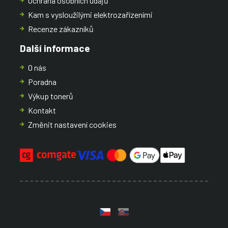
Ochrana osobních údajů
Kam s vysloužilými elektrozařízeními
Recenze zákazníků
Další informace
O nás
Poradna
Výkup tonerů
Kontakt
Změnit nastavení cookies