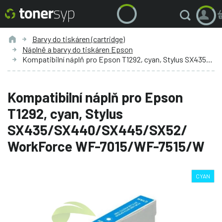
Barvy do tiskáren (cartridge)
Náplně a barvy do tiskáren Epson
Kompatibilní náplň pro Epson T1292, cyan, Stylus SX435/SX440/SX445/SX52/ WorkForce WF-7015/WF-7515/W
Kompatibilní náplň pro Epson
T1292, cyan, Stylus
SX435/SX440/SX445/SX52/
WorkForce WF-7015/WF-7515/W
CYAN