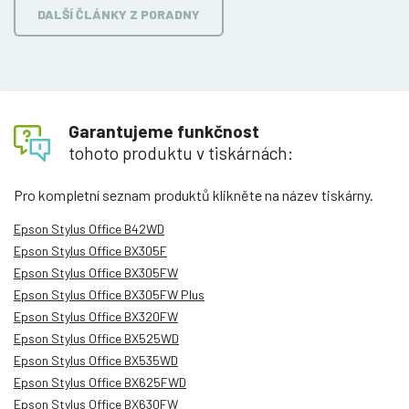
DALŠÍ ČLÁNKY Z PORADNY
Garantujeme funkčnost
tohoto produktu v tiskárnách:
Pro kompletní seznam produktů klikněte na název tiskárny.
Epson Stylus Office B42WD
Epson Stylus Office BX305F
Epson Stylus Office BX305FW
Epson Stylus Office BX305FW Plus
Epson Stylus Office BX320FW
Epson Stylus Office BX525WD
Epson Stylus Office BX535WD
Epson Stylus Office BX625FWD
Epson Stylus Office BX630FW