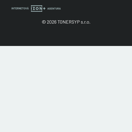
© 2026 TONERSYP s.r.o.