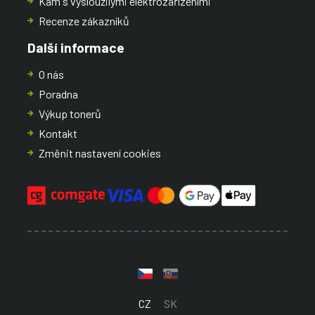
Kam s vysloužilými elektrozařízeními
Recenze zákazníků
Další informace
O nás
Poradna
Výkup tonerů
Kontakt
Změnit nastavení cookies
CZ
SK