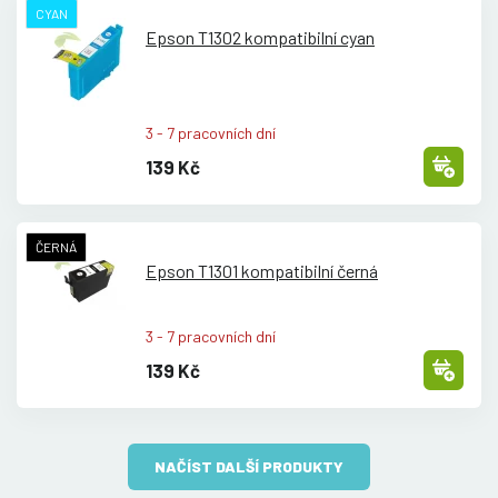
CYAN
Epson T1302 kompatibilní cyan
3 - 7 pracovních dní
139 Kč
ČERNÁ
Epson T1301 kompatibilní černá
3 - 7 pracovních dní
139 Kč
NAČÍST DALŠÍ PRODUKTY