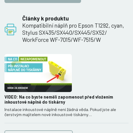
Články k produktu
Kompatibilní náplň pro Epson T1292, cyan,
Stylus SX435/SX440/SX445/SX52/
WorkForce WF-7015/WF-7515/W
VIDEO: Na co byste neměli zapomenout před vložením
inkoustové náplně do tiskárny
Instalace inkoustové náplně není žádná věda. Pokud jste ale
čerstvým majitelem nové inkoustové tiskárny…