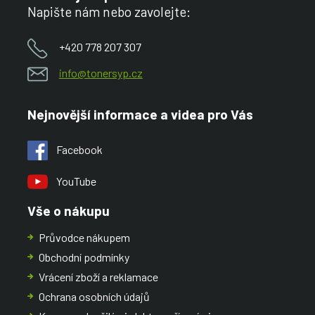
Napište nám nebo zavolejte:
+420 778 207 307
info@tonersyp.cz
Nejnovější informace a videa pro Vás
Facebook
YouTube
Vše o nákupu
Průvodce nákupem
Obchodní podmínky
Vrácení zboží a reklamace
Ochrana osobních údajů