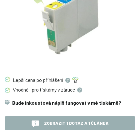
Lepší cena po
přihlášení
Vhodné i pro tiskárny v
záruce
Bude inkoustová náplň fungovat v mé tiskárně?
ZOBRAZIT 1 DOTAZ A 1 ČLÁNEK