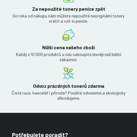
Za nepoužité tonery peníze zpět
Do roka od nákupu nám můžete nepoužité neoriginální tonery
vrátit a vzít si peníze.
Nižší cena vašeho zboží
Každý z 10 000 produktů u nás nakoupíte levněji než běžní
zákazníci.
Odvoz prázdných tonerů zdarma
Čisté ruce, kancelář i příroda? Použité odvezeme a ekologicky
zlikvidujeme.
Potřebujete poradit?