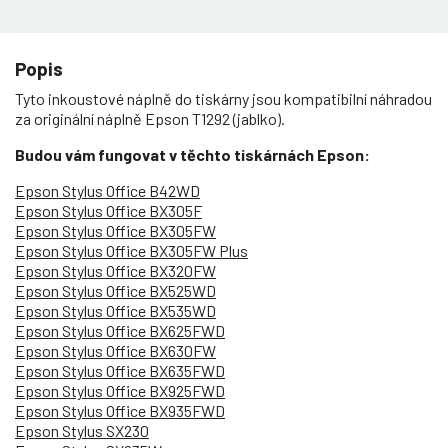
Popis
Tyto inkoustové náplně do tiskárny jsou kompatibilní náhradou
za originální náplně Epson T1292 (jablko).
Budou vám fungovat v těchto tiskárnách Epson:
Epson Stylus Office B42WD
Epson Stylus Office BX305F
Epson Stylus Office BX305FW
Epson Stylus Office BX305FW Plus
Epson Stylus Office BX320FW
Epson Stylus Office BX525WD
Epson Stylus Office BX535WD
Epson Stylus Office BX625FWD
Epson Stylus Office BX630FW
Epson Stylus Office BX635FWD
Epson Stylus Office BX925FWD
Epson Stylus Office BX935FWD
Epson Stylus SX230