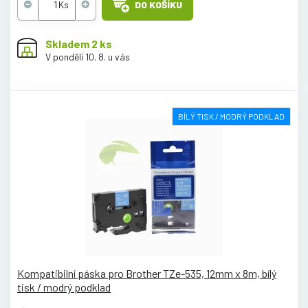
DO KOŠÍKU
Skladem 2 ks
V pondělí 10. 8. u vás
BÍLÝ TISK / MODRÝ PODKLAD
Kompatibilní páska pro Brother TZe-535, 12mm x 8m, bílý
tisk / modrý podklad