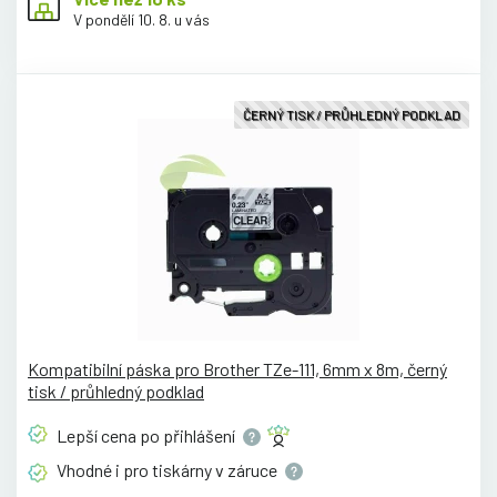
V pondělí 10. 8. u vás
ČERNÝ TISK / PRŮHLEDNÝ PODKLAD
Kompatibilní páska pro Brother TZe-111, 6mm x 8m, černý
tisk / průhledný podklad
Lepší cena po
přihlášení
Vhodné i pro tiskárny v
záruce