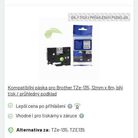
BÍLÝ TISK / PRŮHLEDNÝ PODKLAD
Kompatibilní páska pro Brother TZe-135, 12mm x 8m, bílý
tisk / průhledný podklad
Lepší cena po
přihlášení
Vhodné i pro tiskárny v
záruce
Alternativa za:
TZe-135, TZE135