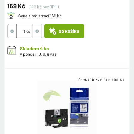
169 Kč
(140 Kč bez DPH)
Cena s registrací 166 Kč
DO KOŠÍKU
Skladem 4 ks
V pondělí 10. 8. u vás
ČERNÝ TISK / BÍLÝ PODKLAD