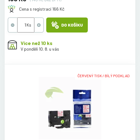
Cena s registrací 166 Kč
DO KOŠÍKU
Více než 10 ks
V pondělí 10. 8. u vás
ČERVENÝ TISK / BÍLÝ PODKLAD