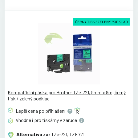
ČERNÝ TISK / ZELENÝ PODKLAD
Kompatibilní páska pro Brother TZe-721, 9mm x 8m, černý
tisk / zelený podklad
Lepší cena po
přihlášení
Vhodné i pro tiskárny v
záruce
Alternativa za:
TZe-721, TZE721