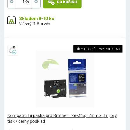
DO KOŠÍKU
Skladem 6-10 ks
V úterý 11. 8. u vás
BÍLÝ TISK / ČERNÝ PODKLAD
Kompatibilní páska pro Brother TZe-335, 12mm x 8m, bílý
tisk / černý podklad