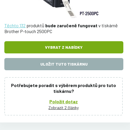
Těchto 132
produktů
bude zaručeně fungovat
v tiskárně
Brother P-touch 2500PC
VYBRAT Z NABÍDKY
ULOŽIT TUTO TISKÁRNU
Potřebujete poradit s výběrem produktů pro tuto
tiskárnu?
Položit dotaz
Zobrazit 2 články