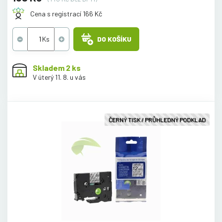
Cena s registrací 166 Kč
DO KOŠÍKU
Skladem 2 ks
V úterý 11. 8. u vás
ČERNÝ TISK / PRŮHLEDNÝ PODKLAD