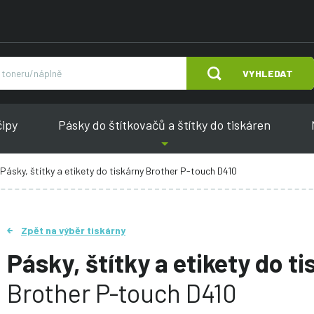
VYHLEDAT
čipy
Pásky do štítkovačů a štítky do tiskáren
Pásky, štítky a etikety do tiskárny Brother P-touch D410
Zpět na výběr tiskárny
Pásky, štítky a etikety do t
Brother P-touch D410