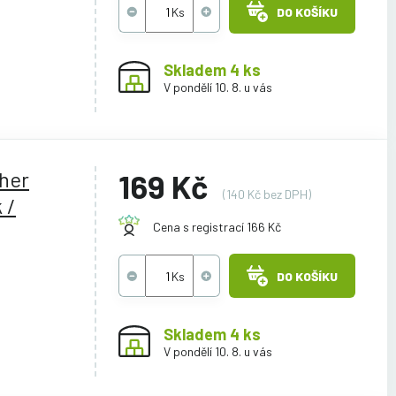
DO KOŠÍKU
Skladem 4 ks
V pondělí 10. 8. u vás
ther
169 Kč
(140 Kč bez DPH)
 /
Cena s registrací 166 Kč
DO KOŠÍKU
Skladem 4 ks
V pondělí 10. 8. u vás