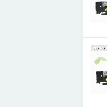
BÍLÝ TISK