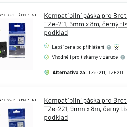
Kompatibilní páska pro Bro
Ý TISK / BÍLÝ PODKLAD
TZe-211, 6mm x 8m, černý tisk
podklad
Lepší cena po
přihlášení
Vhodné i pro tiskárny v
záruce
Alternativa za:
TZe-211, TZE211
Kompatibilní páska pro Bro
Ý TISK / BÍLÝ PODKLAD
TZe-221, 9mm x 8m, černý tis
podklad