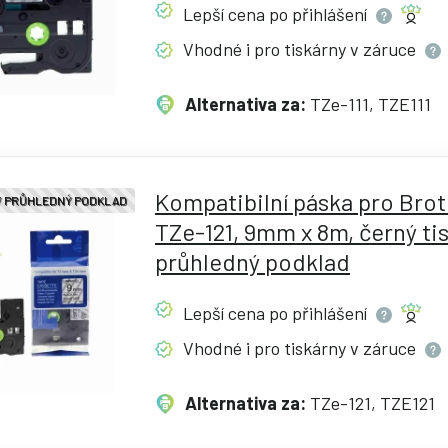
Lepší cena po
přihlášení
Vhodné i pro tiskárny v
záruce
Alternativa za:
TZe-111, TZE111
Kompatibilní páska pro Bro
 / PRŮHLEDNÝ PODKLAD
TZe-121, 9mm x 8m, černý tis
průhledný podklad
Lepší cena po
přihlášení
Vhodné i pro tiskárny v
záruce
Alternativa za:
TZe-121, TZE121