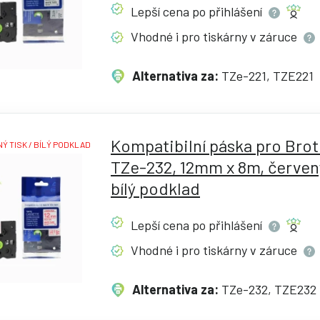
Lepší cena po
přihlášení
Vhodné i pro tiskárny v
záruce
Alternativa za:
TZe-221, TZE221
Kompatibilní páska pro Bro
Ý TISK / BÍLÝ PODKLAD
TZe-232, 12mm x 8m, červený
bílý podklad
Lepší cena po
přihlášení
Vhodné i pro tiskárny v
záruce
Alternativa za:
TZe-232, TZE232