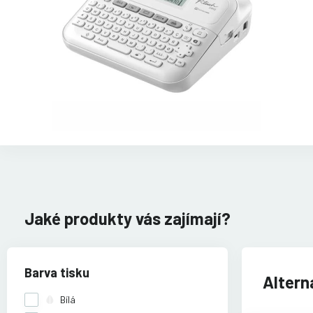
Jaké produkty vás zajímají?
Barva tisku
Alterna
Bílá