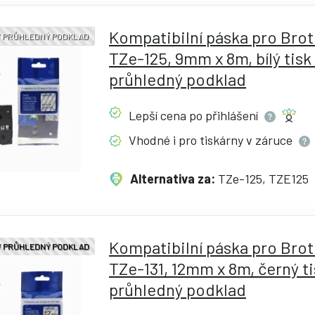
Kompatibilní páska pro Bro
 / PRŮHLEDNÝ PODKLAD
TZe-125, 9mm x 8m, bílý tisk 
průhledný podklad
Lepší cena po
přihlášení
Vhodné i pro tiskárny v
záruce
Alternativa za:
TZe-125, TZE125
Kompatibilní páska pro Bro
 / PRŮHLEDNÝ PODKLAD
TZe-131, 12mm x 8m, černý ti
průhledný podklad