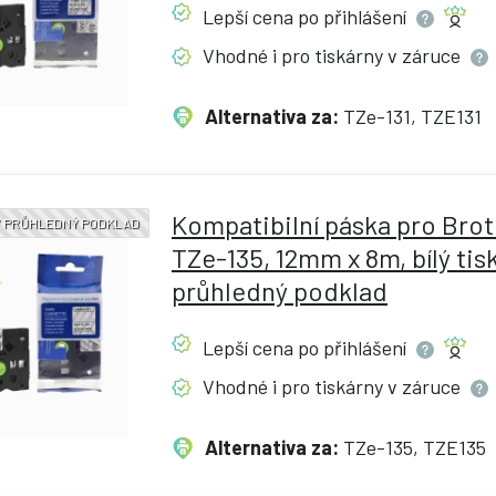
Lepší cena po
přihlášení
Vhodné i pro tiskárny v
záruce
Alternativa za:
TZe-131, TZE131
Kompatibilní páska pro Bro
 / PRŮHLEDNÝ PODKLAD
TZe-135, 12mm x 8m, bílý tisk
průhledný podklad
Lepší cena po
přihlášení
Vhodné i pro tiskárny v
záruce
Alternativa za:
TZe-135, TZE135