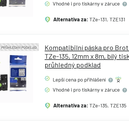
Vhodné i pro tiskárny v
záruce
Alternativa za:
TZe-131, TZE131
Kompatibilní páska pro Bro
 / PRŮHLEDNÝ PODKLAD
TZe-135, 12mm x 8m, bílý tisk
průhledný podklad
Lepší cena po
přihlášení
Vhodné i pro tiskárny v
záruce
Alternativa za:
TZe-135, TZE135