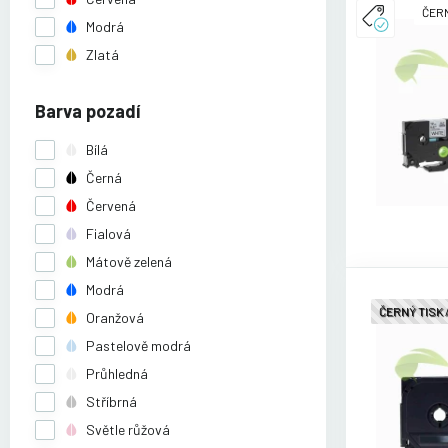
ČERN
Modrá
Zlatá
Barva pozadí
Bílá
Černá
Červená
Fialová
Mátově zelená
Modrá
ČERNÝ TISK
Oranžová
Pastelově modrá
Průhledná
Stříbrná
Světle růžová