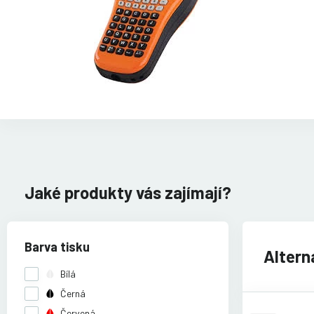
Jaké produkty vás zajímají?
Barva tisku
Alterna
Bílá
Černá
Červená