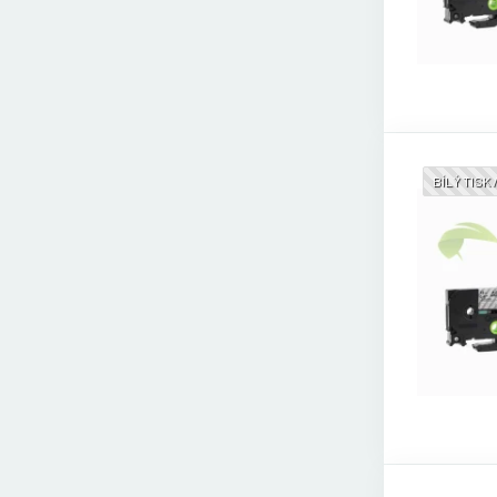
BÍLÝ TISK