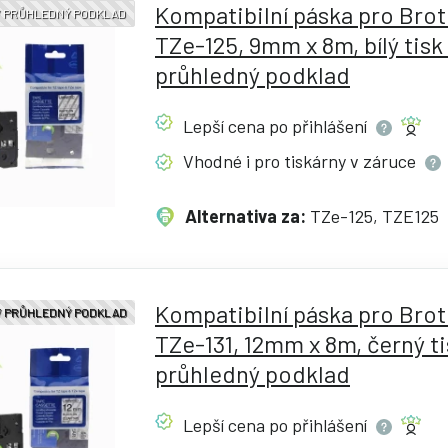
Kompatibilní páska pro Bro
 / PRŮHLEDNÝ PODKLAD
TZe-125, 9mm x 8m, bílý tisk 
průhledný podklad
Lepší cena po
přihlášení
Vhodné i pro tiskárny v
záruce
Alternativa za:
TZe-125, TZE125
Kompatibilní páska pro Bro
 / PRŮHLEDNÝ PODKLAD
TZe-131, 12mm x 8m, černý ti
průhledný podklad
Lepší cena po
přihlášení