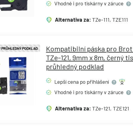
Vhodné i pro tiskárny v
záruce
Alternativa za:
TZe-111, TZE111
Kompatibilní páska pro Bro
 / PRŮHLEDNÝ PODKLAD
TZe-121, 9mm x 8m, černý tis
průhledný podklad
Lepší cena po
přihlášení
Vhodné i pro tiskárny v
záruce
Alternativa za:
TZe-121, TZE121