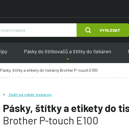
VYHLEDAT
čipy
Pásky do štítkovačů a štítky do tiskáren
Pásky, štítky a etikety do tiskárny Brother P-touch E100
Zpět na výběr tiskárny
Pásky, štítky a etikety do t
Brother P-touch E100