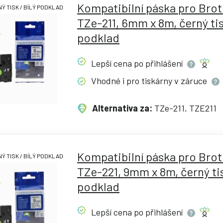
Kompatibilní páska pro Bro
Ý TISK / BÍLÝ PODKLAD
TZe-211, 6mm x 8m, černý tisk
podklad
Lepší cena po
přihlášení
Vhodné i pro tiskárny v
záruce
Alternativa za:
TZe-211, TZE211
Kompatibilní páska pro Bro
Ý TISK / BÍLÝ PODKLAD
TZe-221, 9mm x 8m, černý tis
podklad
Lepší cena po
přihlášení