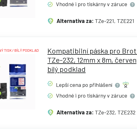
Vhodné i pro tiskárny v
záruce
Alternativa za:
TZe-221, TZE221
Kompatibilní páska pro Bro
Ý TISK / BÍLÝ PODKLAD
TZe-232, 12mm x 8m, červený
bílý podklad
Lepší cena po
přihlášení
Vhodné i pro tiskárny v
záruce
Alternativa za:
TZe-232, TZE232