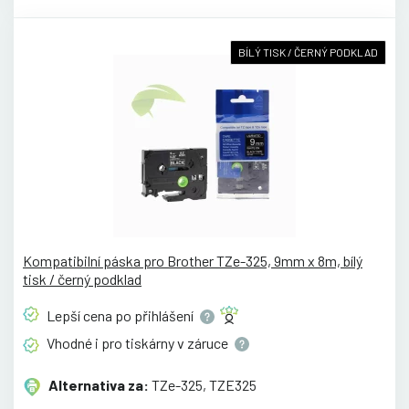
BÍLÝ TISK / ČERNÝ PODKLAD
Kompatibilní páska pro Brother TZe-325, 9mm x 8m, bílý
tisk / černý podklad
Lepší cena po
přihlášení
Vhodné i pro tiskárny v
záruce
Alternativa za:
TZe-325, TZE325