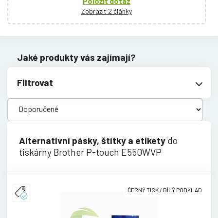
Položit dotaz
Zobrazit 2 články
Jaké produkty vás zajímají?
Filtrovat
Alternativní pásky, štítky a etikety
do
tiskárny Brother P-touch E550WVP
ČERNÝ TISK / BÍLÝ PODKLAD