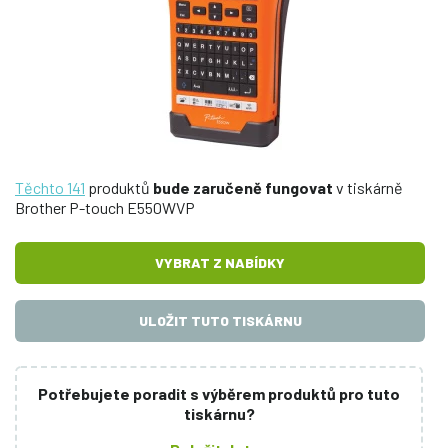
Těchto 141
produktů
bude zaručeně fungovat
v tiskárně
Brother P-touch E550WVP
VYBRAT Z NABÍDKY
ULOŽIT TUTO TISKÁRNU
Potřebujete poradit s výběrem produktů pro tuto
tiskárnu?