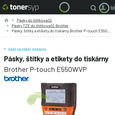
Pásky do štítkovačů
Pásky TZE do štítkovačů Brother
Pásky, štítky a etikety do tiskárny Brother P-touch E550WVP
Zpět na výběr tiskárny
Pásky, štítky a etikety do tiskárny
Brother P-touch E550WVP