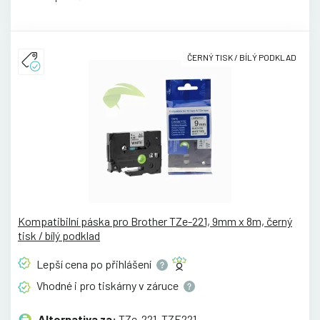
ČERNÝ TISK / BÍLÝ PODKLAD
Kompatibilní páska pro Brother TZe-221, 9mm x 8m, černý
tisk / bílý podklad
Lepší cena po
přihlášení
Vhodné i pro tiskárny v
záruce
Alternativa za:
TZe-221, TZE221