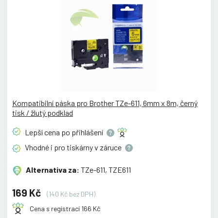
Kompatibilní páska pro Brother TZe-611, 6mm x 8m, černý
tisk / žlutý podklad
Lepší cena po
přihlášení
Vhodné i pro tiskárny v
záruce
Alternativa za:
TZe-611, TZE611
169 Kč
(140 Kč bez DPH)
Cena s registrací 166 Kč