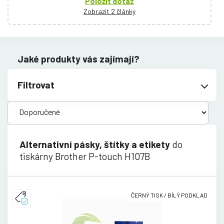
Položit dotaz
Zobrazit 2 články
Jaké produkty vás zajímají?
Filtrovat
Alternativní pásky, štítky a etikety
do
tiskárny Brother P-touch H107B
ČERNÝ TISK / BÍLÝ PODKLAD