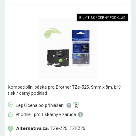
BÍLÝ TISK / ČERNÝ PODKLAD
Kompatibilní páska pro Brother TZe-325, 9mm x 8m, bílý
tisk / černý podklad
Lepší cena po
přihlášení
Vhodné i pro tiskárny v
záruce
Alternativa za:
TZe-325, TZE325