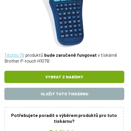
Těchto 79
produktů
bude zaručeně fungovat
v tiskárně
Brother P-touch H107B
VYBRAT Z NABÍDKY
ULOŽIT TUTO TISKÁRNU
Potřebujete poradit s výběrem produktů pro tuto
tiskárnu?