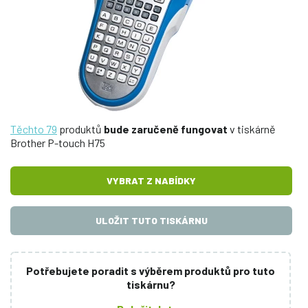
Těchto 79
produktů
bude zaručeně fungovat
v tiskárně
Brother P-touch H75
VYBRAT Z NABÍDKY
ULOŽIT TUTO TISKÁRNU
Potřebujete poradit s výběrem produktů pro tuto
tiskárnu?