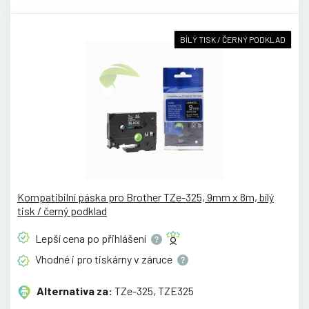
BÍLÝ TISK / ČERNÝ PODKLAD
Kompatibilní páska pro Brother TZe-325, 9mm x 8m, bílý
tisk / černý podklad
Lepší cena po
přihlášení
Vhodné i pro tiskárny v
záruce
Alternativa za:
TZe-325, TZE325