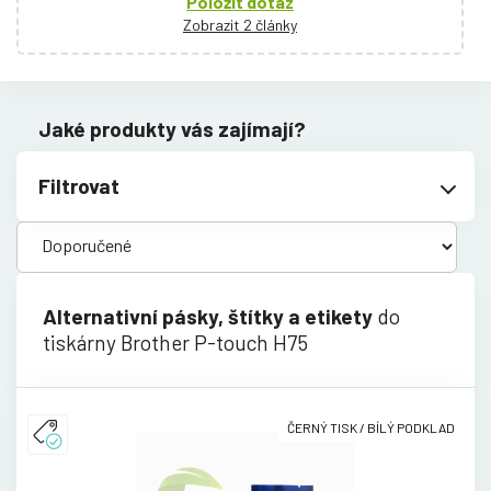
Položit dotaz
Zobrazit 2 články
Jaké produkty vás zajímají?
Filtrovat
Alternativní pásky, štítky a etikety
do
tiskárny Brother P-touch H75
ČERNÝ TISK / BÍLÝ PODKLAD