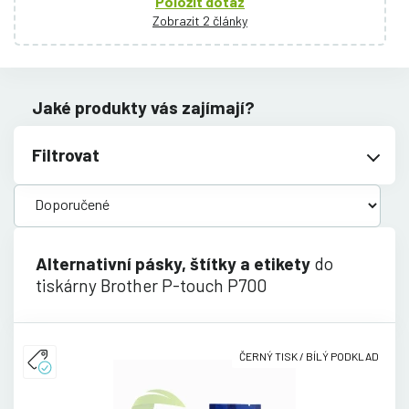
Položit dotaz
Zobrazit 2 články
Jaké produkty vás zajímají?
Filtrovat
Alternativní pásky, štítky a etikety
do
tiskárny Brother P-touch P700
ČERNÝ TISK / BÍLÝ PODKLAD