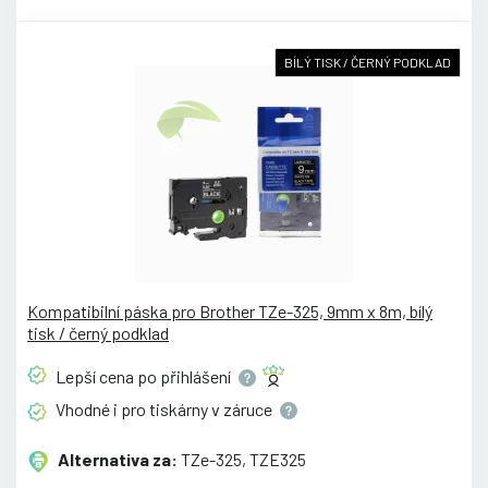
BÍLÝ TISK / ČERNÝ PODKLAD
Kompatibilní páska pro Brother TZe-325, 9mm x 8m, bílý
tisk / černý podklad
Lepší cena po
přihlášení
Vhodné i pro tiskárny v
záruce
Alternativa za:
TZe-325, TZE325