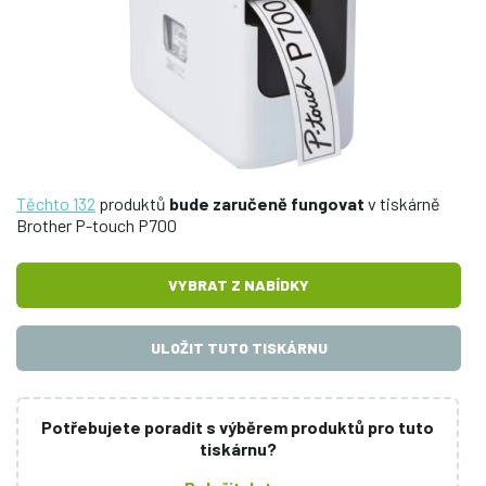
Těchto 132
produktů
bude zaručeně fungovat
v tiskárně
Brother P-touch P700
VYBRAT Z NABÍDKY
ULOŽIT TUTO TISKÁRNU
Potřebujete poradit s výběrem produktů pro tuto
tiskárnu?