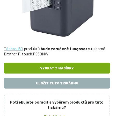
Těchto 160
produktů
bude zaručeně fungovat
v tiskárně
Brother P-touch P950NW
VYBRAT Z NABÍDKY
ULOŽIT TUTO TISKÁRNU
Potřebujete poradit s výběrem produktů pro tuto
tiskárnu?