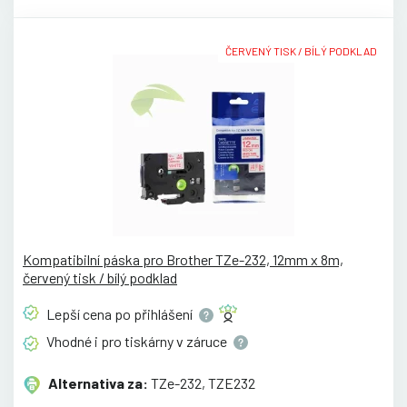
ČERVENÝ TISK / BÍLÝ PODKLAD
Kompatibilní páska pro Brother TZe-232, 12mm x 8m,
červený tisk / bílý podklad
Lepší cena po
přihlášení
Vhodné i pro tiskárny v
záruce
Alternativa za:
TZe-232, TZE232