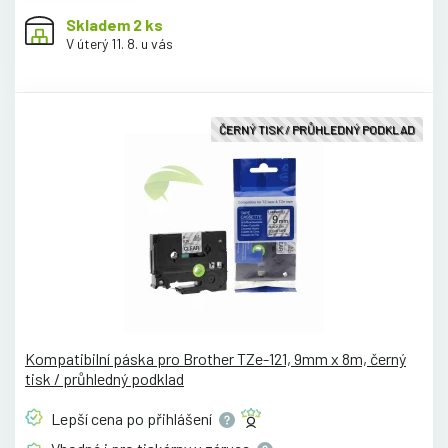
Skladem 2 ks
V úterý 11. 8. u vás
ČERNÝ TISK / PRŮHLEDNÝ PODKLAD
Kompatibilní páska pro Brother TZe-121, 9mm x 8m, černý
tisk / průhledný podklad
Lepší cena po
přihlášení