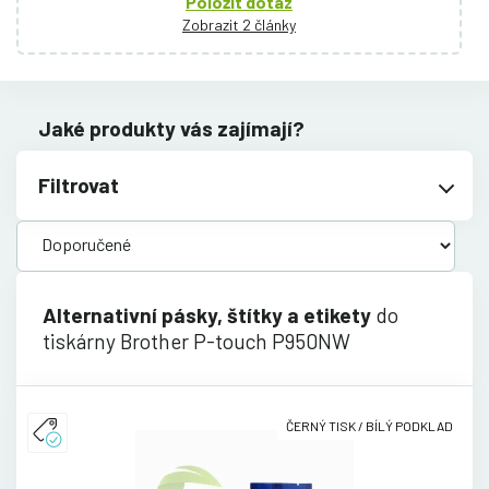
Položit dotaz
Zobrazit 2 články
Jaké produkty vás zajímají?
Filtrovat
Alternativní pásky, štítky a etikety
do
tiskárny Brother P-touch P950NW
ČERNÝ TISK / BÍLÝ PODKLAD