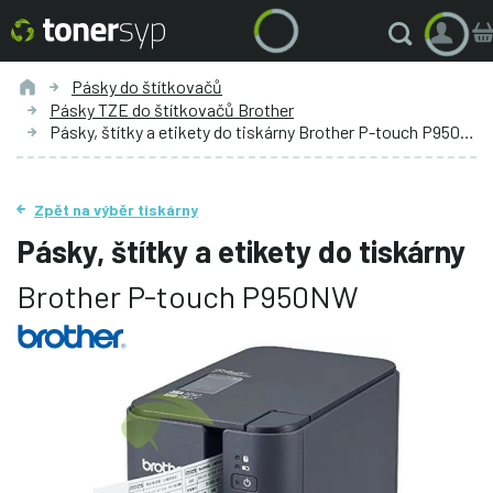
Pásky do štítkovačů
Pásky TZE do štítkovačů Brother
Pásky, štítky a etikety do tiskárny Brother P-touch P950NW
Zpět na výběr tiskárny
Pásky, štítky a etikety do tiskárny
Brother P-touch P950NW