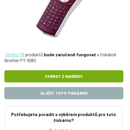
Těchto 79
produktů
bude zaručeně fungovat
v tiskárně
Brother PT-1080
VYBRAT Z NABÍDKY
ULOŽIT TUTO TISKÁRNU
Potřebujete poradit s výběrem produktů pro tuto
tiskárnu?