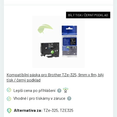
BÍLÝ TISK / ČERNÝ PODKLAD
Kompatibilní páska pro Brother TZe-325, 9mm x 8m, bílý
tisk / černý podklad
Lepší cena po
přihlášení
Vhodné i pro tiskárny v
záruce
Alternativa za:
TZe-325, TZE325