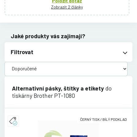
Položit dotaz
Zobrazit 2 články
Jaké produkty vás zajímají?
Filtrovat
Alternativní pásky, štítky a etikety
do
tiskárny Brother PT-1080
ČERNÝ TISK / BÍLÝ PODKLAD