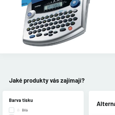
Jaké produkty vás zajímají?
Barva tisku
Alterna
Bílá