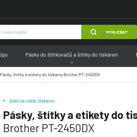
VYHLEDAT
čipy
Pásky do štítkovačů a štítky do tiskáren
Pásky, štítky a etikety do tiskárny Brother PT-2450DX
Zpět na výběr tiskárny
Pásky, štítky a etikety do t
Brother PT-2450DX