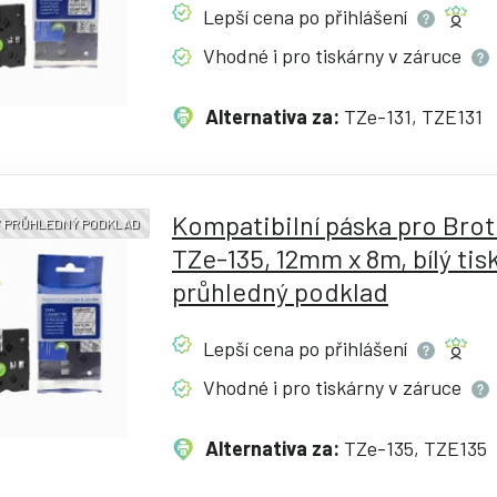
Lepší cena po
přihlášení
Vhodné i pro tiskárny v
záruce
Alternativa za:
TZe-131, TZE131
Kompatibilní páska pro Bro
 / PRŮHLEDNÝ PODKLAD
TZe-135, 12mm x 8m, bílý tisk
průhledný podklad
Lepší cena po
přihlášení
Vhodné i pro tiskárny v
záruce
Alternativa za:
TZe-135, TZE135