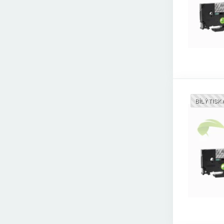
BÍLÝ TISK