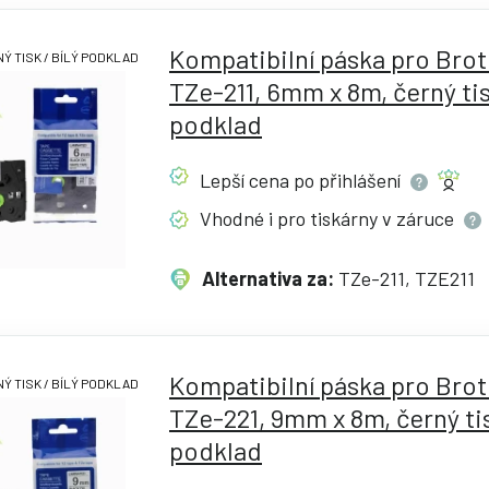
Kompatibilní páska pro Bro
Ý TISK / BÍLÝ PODKLAD
TZe-211, 6mm x 8m, černý tisk
podklad
Lepší cena po
přihlášení
Vhodné i pro tiskárny v
záruce
Alternativa za:
TZe-211, TZE211
Kompatibilní páska pro Bro
Ý TISK / BÍLÝ PODKLAD
TZe-221, 9mm x 8m, černý tis
podklad