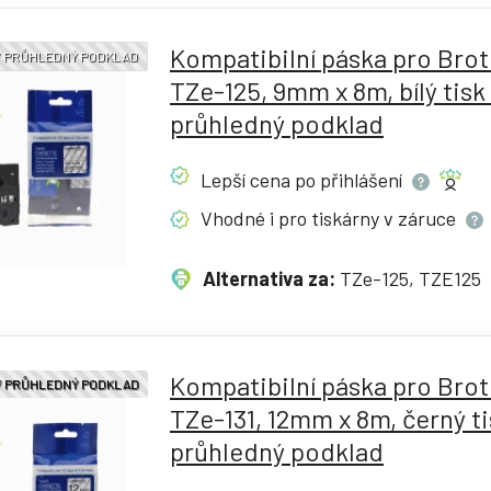
Kompatibilní páska pro Bro
 / PRŮHLEDNÝ PODKLAD
TZe-125, 9mm x 8m, bílý tisk 
průhledný podklad
Lepší cena po
přihlášení
Vhodné i pro tiskárny v
záruce
Alternativa za:
TZe-125, TZE125
Kompatibilní páska pro Bro
 / PRŮHLEDNÝ PODKLAD
TZe-131, 12mm x 8m, černý ti
průhledný podklad