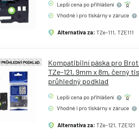
Lepší cena po
přihlášení
Vhodné i pro tiskárny v
záruce
Alternativa za:
TZe-111, TZE111
Kompatibilní páska pro Bro
 / PRŮHLEDNÝ PODKLAD
TZe-121, 9mm x 8m, černý tis
průhledný podklad
Lepší cena po
přihlášení
Vhodné i pro tiskárny v
záruce
Alternativa za:
TZe-121, TZE121