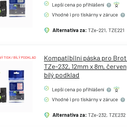
Lepší cena po
přihlášení
Vhodné i pro tiskárny v
záruce
Alternativa za:
TZe-221, TZE221
Kompatibilní páska pro Bro
Ý TISK / BÍLÝ PODKLAD
TZe-232, 12mm x 8m, červený
bílý podklad
Lepší cena po
přihlášení
Vhodné i pro tiskárny v
záruce
Alternativa za:
TZe-232, TZE232