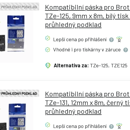
Kompatibilní páska pro Bro
 / PRŮHLEDNÝ PODKLAD
TZe-125, 9mm x 8m, bílý tisk 
průhledný podklad
Lepší cena po
přihlášení
Vhodné i pro tiskárny v
záruce
Alternativa za:
TZe-125, TZE125
Kompatibilní páska pro Bro
 / PRŮHLEDNÝ PODKLAD
TZe-131, 12mm x 8m, černý ti
průhledný podklad
Lepší cena po
přihlášení