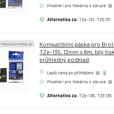
Vhodné i pro tiskárny v
záruce
Alternativa za:
TZe-131, TZE131
Kompatibilní páska pro Bro
 / PRŮHLEDNÝ PODKLAD
TZe-135, 12mm x 8m, bílý tisk
průhledný podklad
Lepší cena po
přihlášení
Vhodné i pro tiskárny v
záruce
Alternativa za:
TZe-135, TZE135