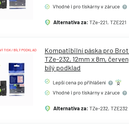
Vhodné i pro tiskárny v
záruce
Alternativa za:
TZe-221, TZE221
Kompatibilní páska pro Bro
Ý TISK / BÍLÝ PODKLAD
TZe-232, 12mm x 8m, červený
bílý podklad
Lepší cena po
přihlášení
Vhodné i pro tiskárny v
záruce
Alternativa za:
TZe-232, TZE232