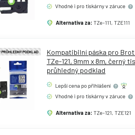
Vhodné i pro tiskárny v
záruce
Alternativa za:
TZe-111, TZE111
Kompatibilní páska pro Bro
 / PRŮHLEDNÝ PODKLAD
TZe-121, 9mm x 8m, černý tis
průhledný podklad
Lepší cena po
přihlášení
Vhodné i pro tiskárny v
záruce
Alternativa za:
TZe-121, TZE121