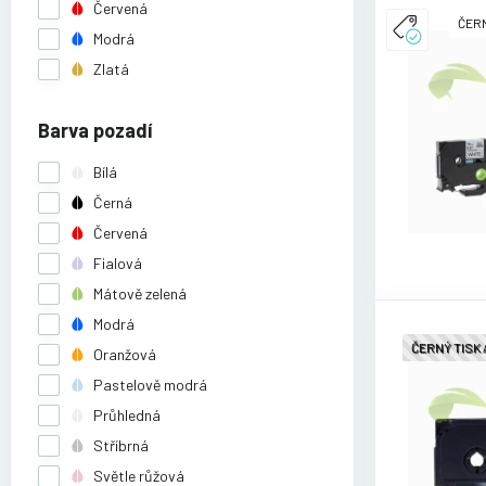
Červená
ČERN
Modrá
Zlatá
Barva pozadí
Bílá
Černá
Červená
Fialová
Mátově zelená
Modrá
ČERNÝ TISK
Oranžová
Pastelově modrá
Průhledná
Stříbrná
Světle růžová