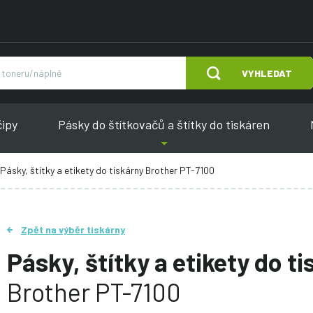
VYHLEDAT
čipy
Pásky do štítkovačů a štítky do tiskáren
Pásky, štítky a etikety do tiskárny Brother PT-7100
Zpět na výběr tiskárny
Pásky, štítky a etikety do t
Brother PT-7100