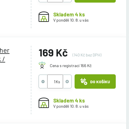
Skladem 4 ks
V pondělí 10. 8. u vás
ther
169 Kč
(140 Kč bez DPH)
 /
Cena s registrací 166 Kč
DO KOŠÍKU
Skladem 4 ks
V pondělí 10. 8. u vás