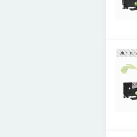
BÍLÝ TISK