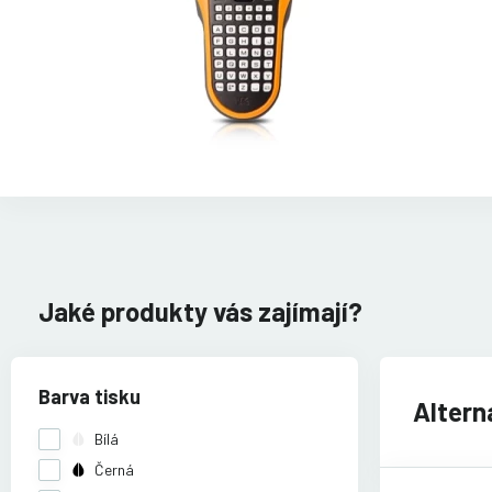
Jaké produkty vás zajímají?
Barva tisku
Alterna
Bílá
Černá