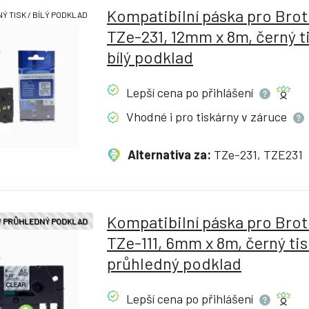
Kompatibilní páska pro Bro
Ý TISK / BÍLÝ PODKLAD
TZe-231, 12mm x 8m, černý ti
bílý podklad
Lepší cena po
přihlášení
Vhodné i pro tiskárny v
záruce
Alternativa za:
TZe-231, TZE231
Kompatibilní páska pro Bro
 / PRŮHLEDNÝ PODKLAD
TZe-111, 6mm x 8m, černý tis
průhledný podklad
Lepší cena po
přihlášení