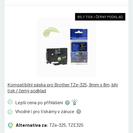
BÍLÝ TISK / ČERNÝ PODKLAD
Kompatibilní páska pro Brother TZe-325, 9mm x 8m, bílý
tisk / černý podklad
Lepší cena po
přihlášení
Vhodné i pro tiskárny v
záruce
Alternativa za:
TZe-325, TZE325