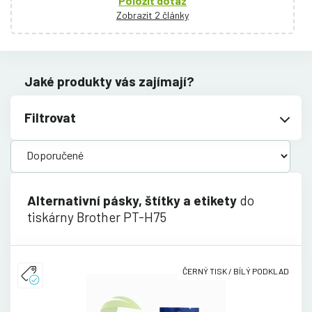
Položit dotaz
Zobrazit 2 články
Jaké produkty vás zajímají?
Filtrovat
Alternativní pásky, štítky a etikety
do
tiskárny Brother PT-H75
ČERNÝ TISK / BÍLÝ PODKLAD