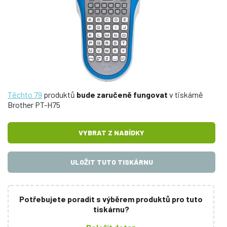
Těchto 79
produktů
bude zaručeně fungovat
v tiskárně
Brother PT-H75
VYBRAT Z NABÍDKY
ULOŽIT TUTO TISKÁRNU
Potřebujete poradit s výběrem produktů pro tuto
tiskárnu?