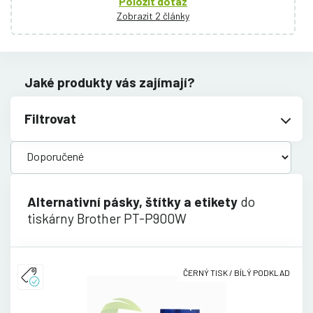
Položit dotaz
Zobrazit 2 články
Jaké produkty vás zajímají?
Filtrovat
Alternativní pásky, štítky a etikety
do
tiskárny Brother PT-P900W
ČERNÝ TISK / BÍLÝ PODKLAD