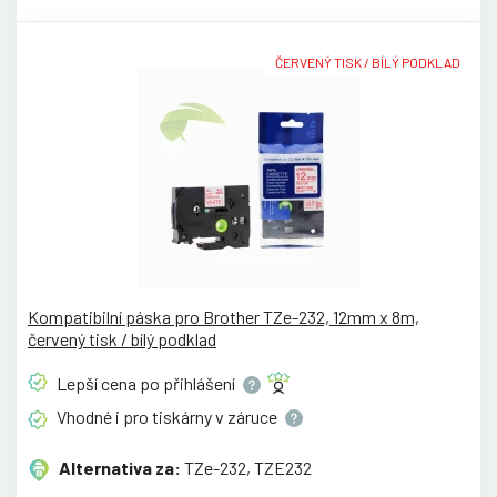
ČERVENÝ TISK / BÍLÝ PODKLAD
Kompatibilní páska pro Brother TZe-232, 12mm x 8m,
červený tisk / bílý podklad
Lepší cena po
přihlášení
Vhodné i pro tiskárny v
záruce
Alternativa za:
TZe-232, TZE232