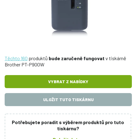
Těchto 160
produktů
bude zaručeně fungovat
v tiskárně
Brother PT-P900W
VYBRAT Z NABÍDKY
ULOŽIT TUTO TISKÁRNU
Potřebujete poradit s výběrem produktů pro tuto
tiskárnu?