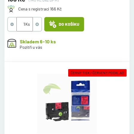
Cena s registrací 166 Kč
DO KOŠÍKU
Skladem 6-10 ks
Pozítří u vás
ČERNÝ TISK / ČERVENÝ PODKLAD