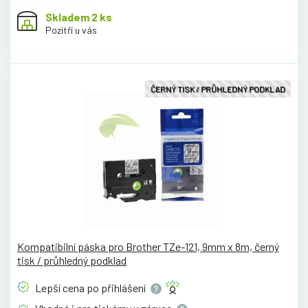
Skladem 2 ks
Pozítří u vás
ČERNÝ TISK / PRŮHLEDNÝ PODKLAD
Kompatibilní páska pro Brother TZe-121, 9mm x 8m, černý
tisk / průhledný podklad
Lepší cena po
přihlášení