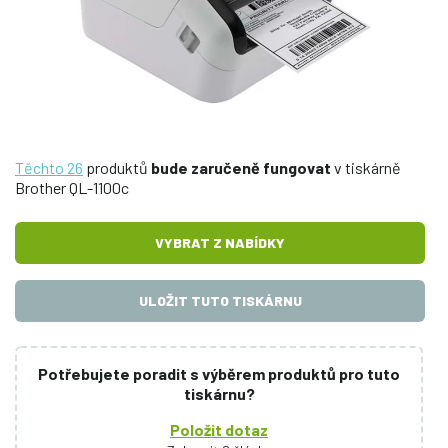
Těchto 26
produktů
bude zaručeně fungovat
v tiskárně
Brother QL-1100c
VYBRAT Z NABÍDKY
ULOŽIT TUTO TISKÁRNU
Potřebujete poradit s výběrem produktů pro tuto
tiskárnu?
Položit dotaz