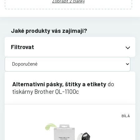
Zobrazit 2 články
Jaké produkty vás zajímají?
Filtrovat
Alternativní pásky, štítky a etikety
do
tiskárny Brother QL-1100c
BÍLÁ