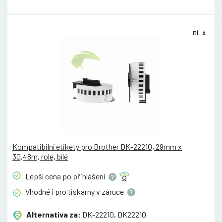
BÍLÁ
Kompatibilní etikety pro Brother DK-22210, 29mm x
30,48m, role, bílé
Lepší cena po
přihlášení
Vhodné i pro tiskárny v
záruce
Alternativa za:
DK-22210, DK22210