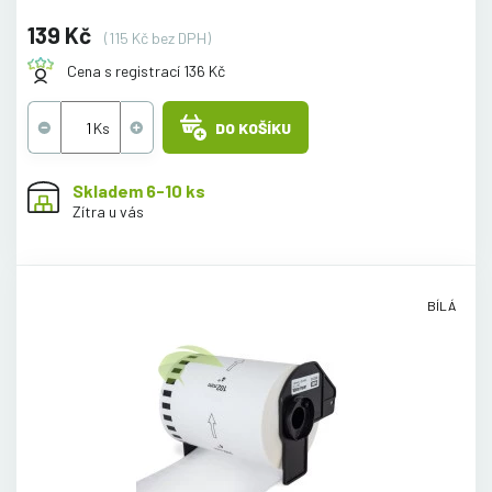
139 Kč
(115 Kč bez DPH)
Cena s registrací 136 Kč
DO KOŠÍKU
Skladem 6-10 ks
Zítra u vás
BÍLÁ