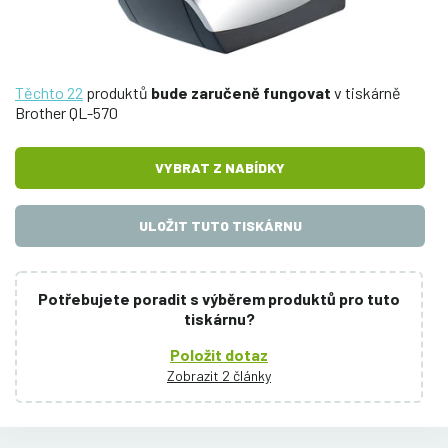
Těchto 22
produktů
bude zaručeně fungovat
v tiskárně
Brother QL-570
VYBRAT Z NABÍDKY
ULOŽIT TUTO TISKÁRNU
Potřebujete poradit s výběrem produktů pro tuto
tiskárnu?
Položit dotaz
Zobrazit 2 články