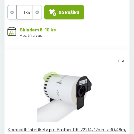
DO KOŠÍKU
Skladem 6-10 ks
Pozítří u vás
BÍLÁ
Kompatibilní etikety pro Brother DK-22214, 12mm x 30,48m,