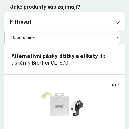
Jaké produkty vás zajímají?
Filtrovat
Alternativní pásky, štítky a etikety
do
tiskárny Brother QL-570
BÍLÁ