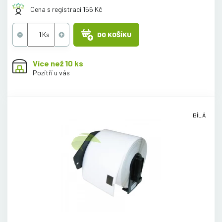
Cena s registrací 156 Kč
DO KOŠÍKU
Více než 10 ks
Pozítří u vás
BÍLÁ