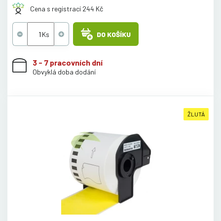
Cena s registrací 244 Kč
DO KOŠÍKU
3 - 7 pracovních dní
Obvyklá doba dodání
ŽLUTÁ