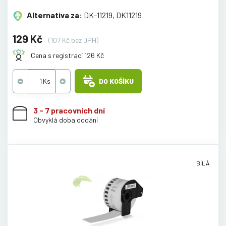
Alternativa za:
DK-11219, DK11219
129 Kč
(107 Kč bez DPH)
Cena s registrací 126 Kč
DO KOŠÍKU
3 - 7 pracovních dní
Obvyklá doba dodání
BÍLÁ