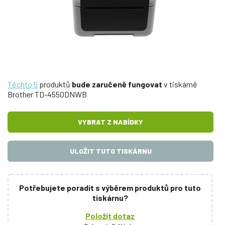
Těchto 5
produktů
bude zaručeně fungovat
v tiskárně
Brother TD-4550DNWB
VYBRAT Z NABÍDKY
ULOŽIT TUTO TISKÁRNU
Potřebujete poradit s výběrem produktů pro tuto
tiskárnu?
Položit dotaz