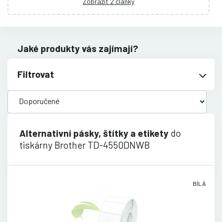
Zobrazit 2 články
Jaké produkty vás zajímají?
Filtrovat
Alternativní pásky, štítky a etikety
do
tiskárny Brother TD-4550DNWB
BÍLÁ