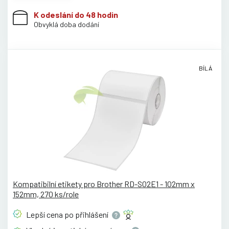
K odeslání do 48 hodin
Obvyklá doba dodání
BÍLÁ
Kompatibilní etikety pro Brother RD-S02E1 - 102mm x
152mm, 270 ks/role
Lepší cena po
přihlášení