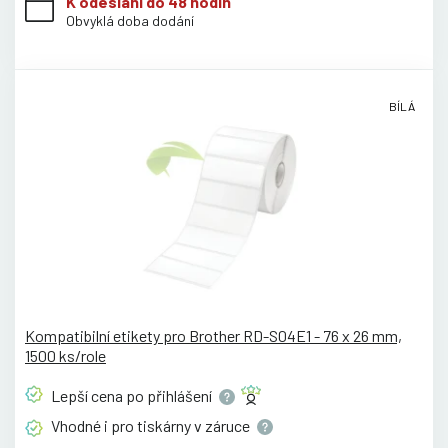
K odeslání do 48 hodin
Obvyklá doba dodání
BÍLÁ
Kompatibilní etikety pro Brother RD-S04E1 - 76 x 26 mm,
1500 ks/role
Lepší cena po
přihlášení
Vhodné i pro tiskárny v
záruce