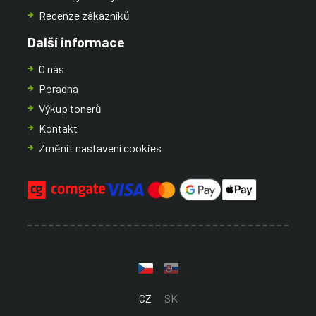
Recenze zákazníků
Další informace
O nás
Poradna
Výkup tonerů
Kontakt
Změnit nastavení cookies
CZ
SK