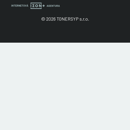
© 2026 TONERSYP s.r.o.