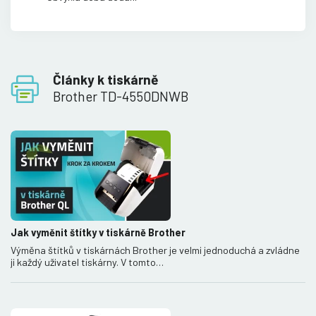
Články k tiskárně
Brother TD-4550DNWB
Jak vyměnit štítky v tiskárně Brother
Výměna štítků v tiskárnách Brother je velmi jednoduchá a zvládne
ji každý uživatel tiskárny. V tomto…