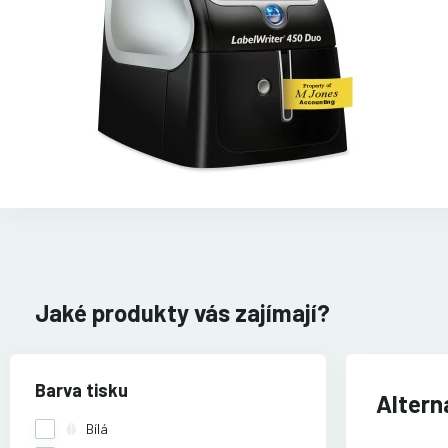
Jaké produkty vás zajímají?
Barva tisku
Alterna
Bílá