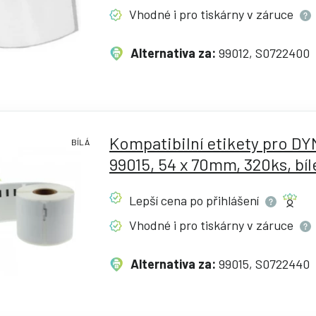
Vhodné i pro tiskárny v
záruce
Alternativa za:
99012, S0722400
Kompatibilní etikety pro D
BÍLÁ
99015, 54 x 70mm, 320ks, bíl
Lepší cena po
přihlášení
Vhodné i pro tiskárny v
záruce
Alternativa za:
99015, S0722440