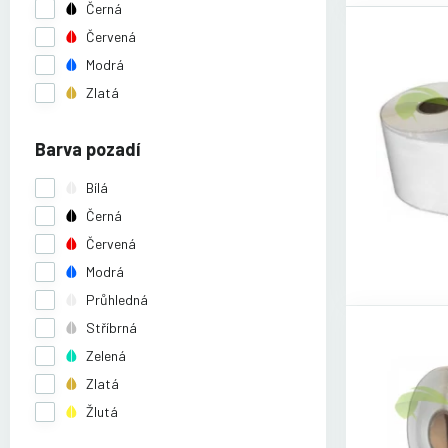
Černá
Červená
Modrá
Zlatá
Barva pozadí
Bílá
Černá
Červená
Modrá
Průhledná
Stříbrná
Zelená
Zlatá
Žlutá