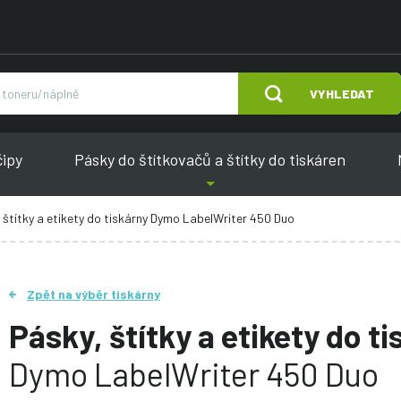
VYHLEDAT
čipy
Pásky do štítkovačů a štítky do tiskáren
 štítky a etikety do tiskárny Dymo LabelWriter 450 Duo
Zpět na výběr tiskárny
Pásky, štítky a etikety do t
Dymo LabelWriter 450 Duo