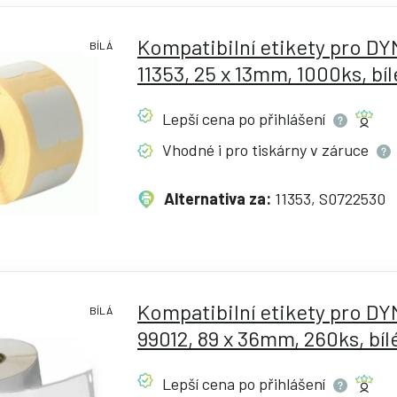
Kompatibilní etikety pro D
BÍLÁ
11353, 25 x 13mm, 1000ks, bíl
Lepší cena po
přihlášení
Vhodné i pro tiskárny v
záruce
Alternativa za:
11353, S0722530
Kompatibilní etikety pro D
BÍLÁ
99012, 89 x 36mm, 260ks, bíl
Lepší cena po
přihlášení