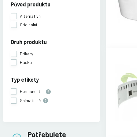
Původ produktu
Alternativní
Originální
Druh produktu
Etikety
Páska
Typ etikety
Permanentní
Snímatelné
Potřebujete