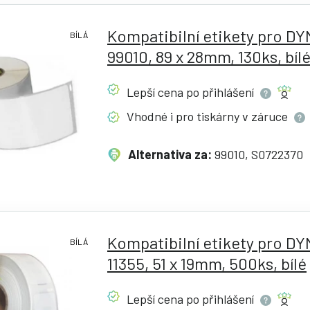
Kompatibilní etikety pro D
BÍLÁ
99010, 89 x 28mm, 130ks, bíl
Lepší cena po
přihlášení
Vhodné i pro tiskárny v
záruce
Alternativa za:
99010, S0722370
Kompatibilní etikety pro D
BÍLÁ
11355, 51 x 19mm, 500ks, bílé
Lepší cena po
přihlášení